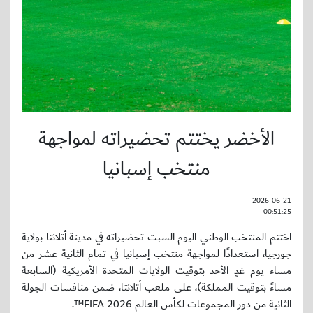
الأخضر يختتم تحضيراته لمواجهة
منتخب إسبانيا
2026-06-21
00:51:25
اختتم المنتخب الوطني اليوم السبت تحضيراته في مدينة أتلانتا بولاية
جورجيا، استعدادًا لمواجهة منتخب إسبانيا في تمام الثانية عشر من
مساء يوم غدٍ الأحد بتوقيت الولايات المتحدة الأمريكية (السابعة
مساءً بتوقيت المملكة)، على ملعب أتلانتا، ضمن منافسات الجولة
الثانية من دور المجموعات لكأس العالم FIFA 2026™.