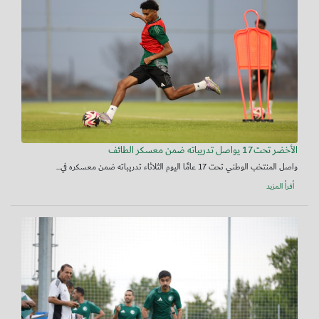
الأخضر تحت17 يواصل تدريباته ضمن معسكر الطائف
واصل المنتخب الوطني تحت 17 عامًا اليوم الثلاثاء تدريباته ضمن معسكره في...
أقرأ المزيد