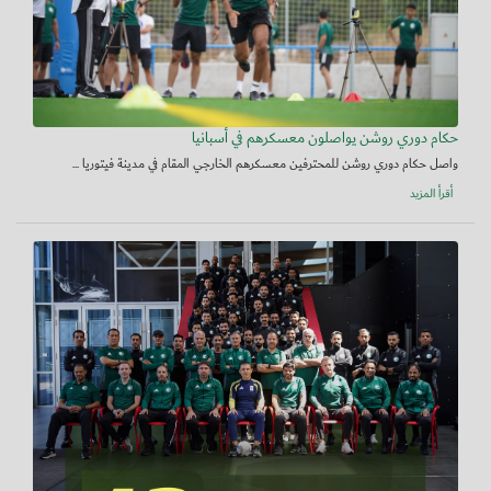
حكام دوري روشن يواصلون معسكرهم في أسبانيا
واصل حكام دوري روشن للمحترفين معسكرهم الخارجي المقام في مدينة فيتوريا ...
أقرأ المزيد