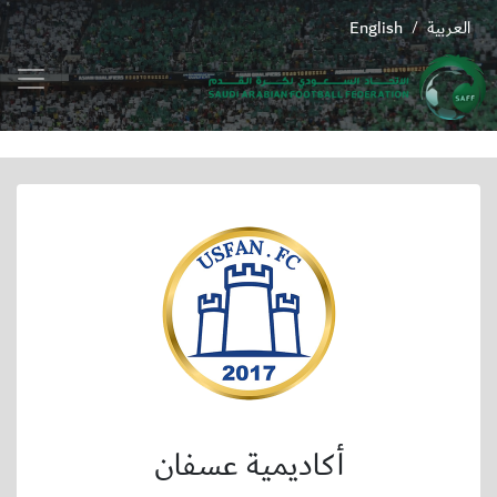
العربية
English
/
أكاديمية عسفان