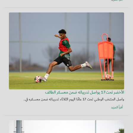
الأخضر تحت17 يواصل تدريباته ضمن معسكر الطائف
واصل المنتخب الوطني تحت 17 عامًا اليوم الثلاثاء تدريباته ضمن معسكره في...
أقرأ المزيد