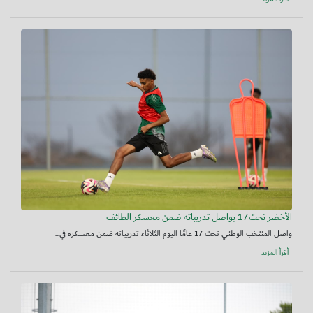
الأخضر تحت17 يواصل تدريباته ضمن معسكر الطائف
واصل المنتخب الوطني تحت 17 عامًا اليوم الثلاثاء تدريباته ضمن معسكره في...
أقرأ المزيد