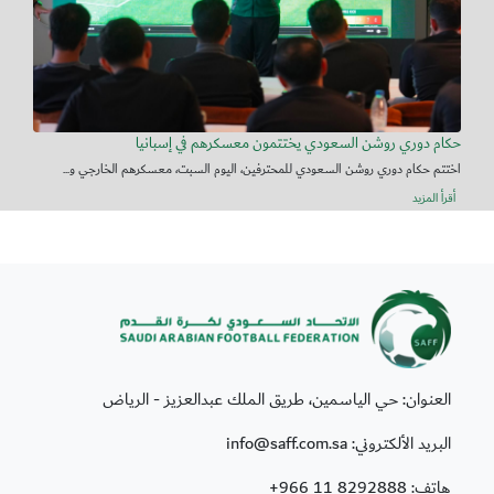
حكام دوري روشن السعودي يختتمون معسكرهم في إسبانيا
اختتم حكام دوري روشن السعودي للمحترفين، اليوم السبت، معسكرهم الخارجي و...
أقرأ المزيد
العنوان: حي الياسمين، طريق الملك عبدالعزيز - الرياض
البريد الألكتروني: info@saff.com.sa
هاتف:
+966 11 8292888