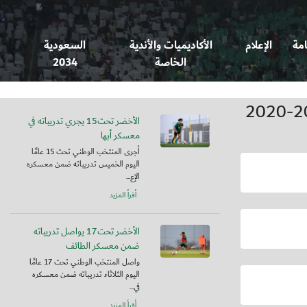
امة
الإعلام
الأكاديميات والأندية
السعودية
الخاصة
2034
الأخضر تحت15 يجري تدريباته في
معسكر أبها
أجرى المنتخب الوطني تحت 15 عامًا
اليوم الخميس تدريباته ضمن معسكره
الإع...
أقرأ المزيد
الأخضر تحت17 يواصل تدريباته
ضمن معسكر الطائف
واصل المنتخب الوطني تحت 17 عامًا
اليوم الثلاثاء تدريباته ضمن معسكره
في...
أقرأ المزيد