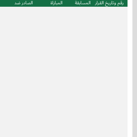
رقم وتاريخ القرار
المسابقة
المباراة
الصادر ضد