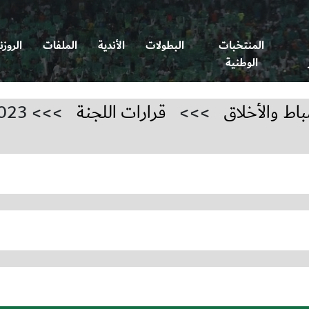
المنتخبات
البطولات
الأندية
الملفات
الروزن
الوطنية
باط والأخلاق
>>>
قرارات اللجنة
>>> 2023-2024