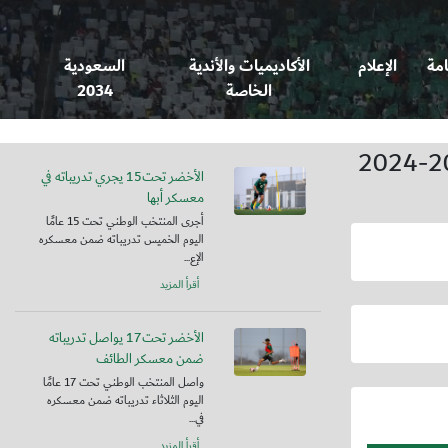
امة
الإعلام
الأكاديميات والأندية
السعودية
الخاصة
2034
الأخضر تحت15 يجري تدريباته في
معسكر أبها
أجرى المنتخب الوطني تحت 15 عامًا
اليوم الخميس تدريباته ضمن معسكره
الإع...
أقرأ المزيد
الأخضر تحت17 يواصل تدريباته
ضمن معسكر الطائف
واصل المنتخب الوطني تحت 17 عامًا
اليوم الثلاثاء تدريباته ضمن معسكره
في...
أقرأ المزيد