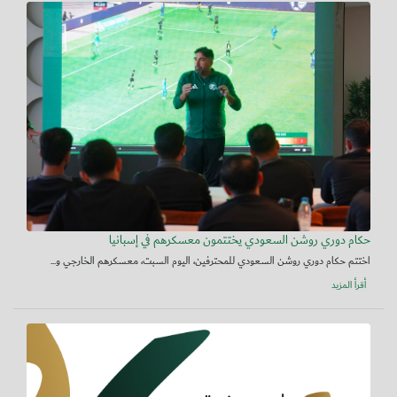
حكام دوري روشن السعودي يختتمون معسكرهم في إسبانيا
اختتم حكام دوري روشن السعودي للمحترفين، اليوم السبت، معسكرهم الخارجي و...
أقرأ المزيد