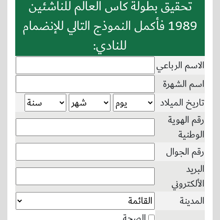
تحقيق بطولة كأس العالم للناشئين
1989 فأكمل النموذج التالي للإنضمام
للنادي:
الاسم الرباعي
اسم الشهرة
تاريخ الميلاد
رقم الهوية
الوطنية
رقم الجوال
البريد
الألكتروني
المدينة
الصحة