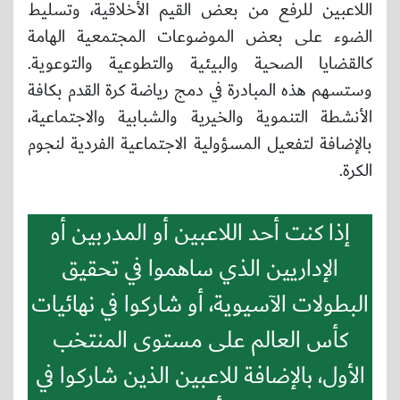
اللاعبين للرفع من بعض القيم الأخلاقية، وتسليط
الضوء على بعض الموضوعات المجتمعية الهامة
كالقضايا الصحية والبيئية والتطوعية والتوعوية.
وستسهم هذه المبادرة في دمج رياضة كرة القدم بكافة
الأنشطة التنموية والخيرية والشبابية والاجتماعية،
بالإضافة لتفعيل المسؤولية الاجتماعية الفردية لنجوم
الكرة.
إذا كنت أحد اللاعبين أو المدربين أو
الإداريين الذي ساهموا في تحقيق
البطولات الآسيوية، أو شاركوا في نهائيات
كأس العالم على مستوى المنتخب
الأول، بالإضافة للاعبين الذين شاركوا في