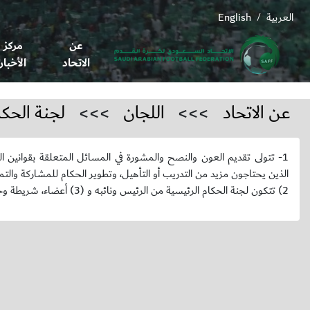
العربية
English
/
عن
مركز
الاتحاد
الأخبار
عن الاتحاد
>>>
اللجان
>>>
لجنة الحكا
1- تتولى تقديم العون والنصح والمشورة في المسائل المتعلقة بقوانين الل
الذين يحتاجون مزيد من التدريب أو التأهيل، وتطوير الحكام للمشاركة والتمث
2) تتكون لجنة الحكام الرئيسية من الرئيس ونائبه و (3) أعضاء، شريطة وجود المعرفة والقدرة والخبرة اللازمة في مجال كرة القدم وفي المجالات المرتبطة بالتحكيم.