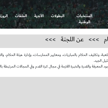
المنتخبات
البطولات
الأندية
الملفات
الروزن
الوطنية
م
>>>
عن اللجنة
>>>
عبة، وتكليف الحكام بالمباريات، ومعايير الممارسات، وإدارة هيئة الحكام، وال
يل الجيد.