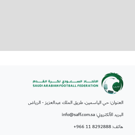
العنوان: حي الياسمين، طريق الملك عبدالعزيز - الرياض
البريد الألكتروني: info@saff.com.sa
هاتف:
+966 11 8292888