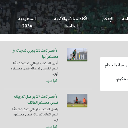
امة
الإعلام
الأكاديميات والأندية
السعودية
الخاصة
2034
الأخضر تحت15 يجري تدريباته في
معسكر أبها
أجرى المنتخب الوطني تحت 15 عامًا
توصية بالحكام
اليوم الخميس تدريباته ضمن معسكره
الإع...
أقرأ المزيد
الأخضر تحت17 يواصل تدريباته
ضمن معسكر الطائف
واصل المنتخب الوطني تحت 17 عامًا
اليوم الثلاثاء تدريباته ضمن معسكره
في...
أقرأ المزيد