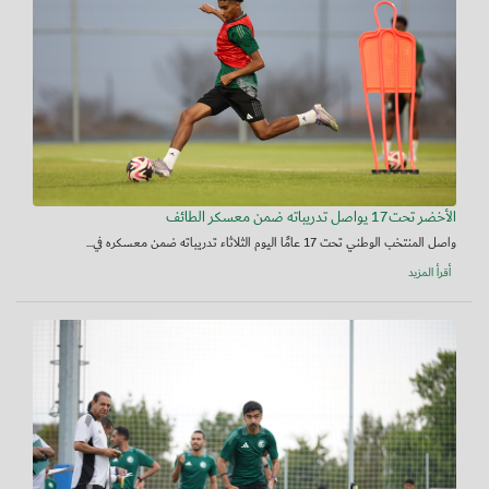
الأخضر تحت17 يواصل تدريباته ضمن معسكر الطائف
واصل المنتخب الوطني تحت 17 عامًا اليوم الثلاثاء تدريباته ضمن معسكره في...
أقرأ المزيد