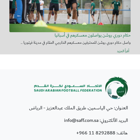
حكام دوري روشن يواصلون معسكرهم في أسبانيا
واصل حكام دوري روشن للمحترفين معسكرهم الخارجي المقام في مدينة فيتوريا ...
أقرأ المزيد
العنوان: حي الياسمين، طريق الملك عبدالعزيز - الرياض
البريد الألكتروني: info@saff.com.sa
هاتف:
+966 11 8292888