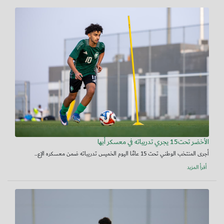
الأخضر تحت15 يجري تدريباته في معسكر أبها
أجرى المنتخب الوطني تحت 15 عامًا اليوم الخميس تدريباته ضمن معسكره الإع...
أقرأ المزيد