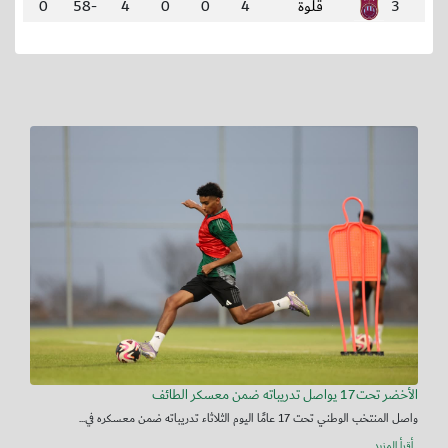
3
قلوة
4
0
0
4
-58
0
الأخضر تحت17 يواصل تدريباته ضمن معسكر الطائف
واصل المنتخب الوطني تحت 17 عامًا اليوم الثلاثاء تدريباته ضمن معسكره في...
أقرأ المزيد