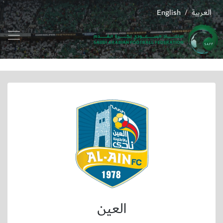
العربية
English
/
العين