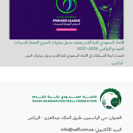
الاتحاد السعودي لكرة القدم يعتمد جدول مباريات الدوري الممتاز للسيدات
للموسم الرياضي 2026–2027
اعتمدت لجنة المسابقات في الاتحاد السعودي لكرة القدم جدول مباريات الدور...
أقرأ المزيد
العنوان: حي الياسمين، طريق الملك عبدالعزيز - الرياض
البريد الألكتروني: info@saff.com.sa