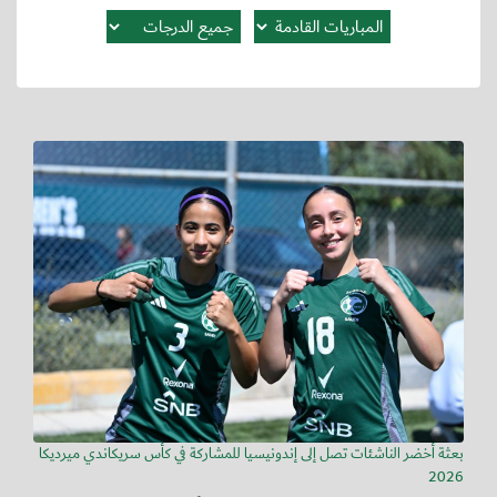
بعثة أخضر الناشئات تصل إلى إندونيسيا للمشاركة في كأس سريكاندي ميرديكا
2026