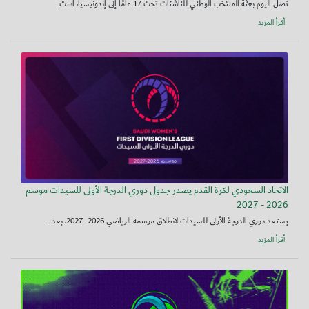
تصل اليوم بعثة المنتخب الوطني للناشئات تحت 17 عامًا إلى إندونيسيا، است...
أقرأ المزيد
الاتحاد السعودي لكرة القدم يصدر جدول دوري الدرجة الأولى للسيدات موسم
2026 - 2027
يستعد دوري الدرجة الأولى للسيدات لانطلاق موسمه الرياضي 2026–2027، بعد ...
أقرأ المزيد