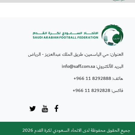
العنوان: حي الياسمين، طريق الملك عبدالعزيز - الرياض
البريد الألكتروني: info@saff.com.sa
هاتف:
+966 11 8292888
فاكس:
+966 11 8292828
جميع الحقوق محفوظة لدى الاتحاد السعودي لكرة القدم 2026