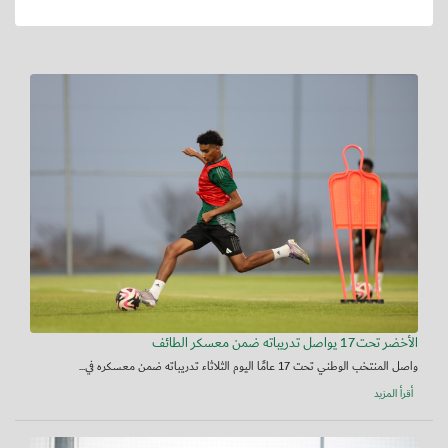
الأخضر تحت17 يواصل تدريباته ضمن معسكر الطائف
واصل المنتخب الوطني تحت 17 عامًا اليوم الثلاثاء تدريباته ضمن معسكره في...
أقرأ المزيد