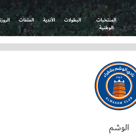
المنتخبات
البطولات
الأندية
الملفات
الروزن
الوطنية
الوشم