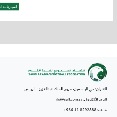
العنوان: حي الياسمين، طريق الملك عبدالعزيز - الرياض
البريد الألكتروني: info@saff.com.sa
هاتف:
+966 11 8292888