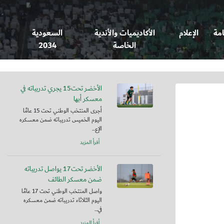
امة
الإعلام
الأكاديميات والأندية
السعودية
الخاصة
2034
الأخضر تحت15 يجري تدريباته في
معسكر أبها
أجرى المنتخب الوطني تحت 15 عامًا
اليوم الخميس تدريباته ضمن معسكره
الإع...
أقرأ المزيد
الأخضر تحت17 يواصل تدريباته
ضمن معسكر الطائف
واصل المنتخب الوطني تحت 17 عامًا
اليوم الثلاثاء تدريباته ضمن معسكره
في...
أقرأ المزيد