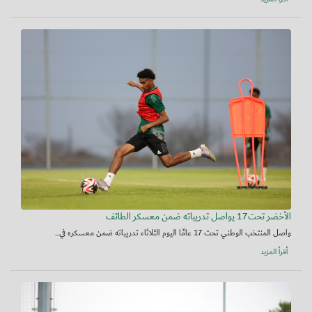
الأخضر تحت17 يواصل تدريباته ضمن معسكر الطائف
واصل المنتخب الوطني تحت 17 عامًا اليوم الثلاثاء تدريباته ضمن معسكره في...
أقرأ المزيد