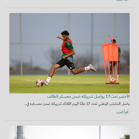
الأخضر تحت17 يواصل تدريباته ضمن معسكر الطائف
واصل المنتخب الوطني تحت 17 عامًا اليوم الثلاثاء تدريباته ضمن معسكره في...
أقرأ المزيد