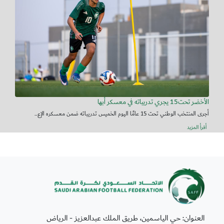
الأخضر تحت15 يجري تدريباته في معسكر أبها
أجرى المنتخب الوطني تحت 15 عامًا اليوم الخميس تدريباته ضمن معسكره الإع...
أقرأ المزيد
العنوان: حي الياسمين، طريق الملك عبدالعزيز - الرياض