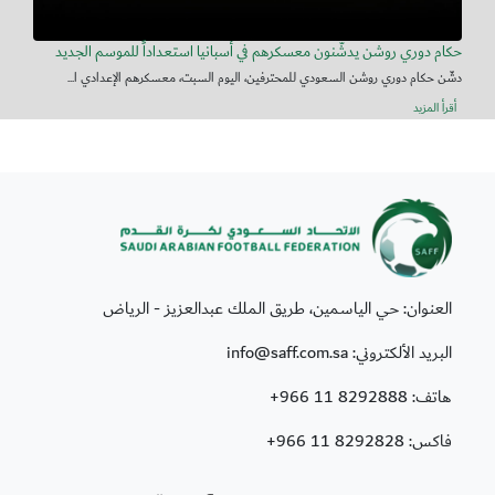
حكام دوري روشن يدشّنون معسكرهم في أسبانيا استعداداً للموسم الجديد
دشّن حكام دوري روشن السعودي للمحترفين، اليوم السبت، معسكرهم الإعدادي ا...
أقرأ المزيد
العنوان: حي الياسمين، طريق الملك عبدالعزيز - الرياض
البريد الألكتروني: info@saff.com.sa
هاتف:
+966 11 8292888
فاكس:
+966 11 8292828