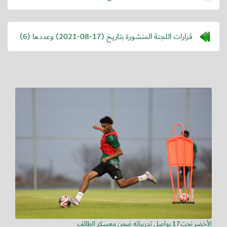
قرارات اللجنة المنشورة بتاريخ (
2021-08-17
) وعددها (6)
الأخضر تحت17 يواصل تدريباته ضمن معسكر الطائف