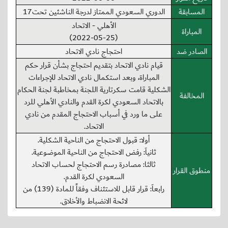
المسابقة
الدوري السعودي الممتاز لدرجة الناشئين تحت17
الأهلي - الاتحاد
المباراة
(2022-05-25)
الصادر ضد
احتجاج نادي الاتحاد
قيام نادي الاتحاد بتقديم احتجاج بشأن قرار حكم
المباراة، وبعد استكمال نادي الاتحاد للإجراءات
الشكلية قامت سكرتارية اللجنة بمخاطبة لجنة الحكام
المخالفة
بالاتحاد السعودي لكرة القدم والنادي الأهلي للرد
على ما ورد في أسباب الاحتجاج المقدم من نادي
الاتحاد.
أولا: قبول الاحتجاج من الناحية الشكلية.
ثانياَ: رفض الاحتجاج من الناحية الموضوعية.
ثالثا: مصادرة رسم الاحتجاج لحساب الاتحاد
منطوق القرار
السعودي لكرة القدم.
رابعاَ: قرار قابل للاستئناف وفقاً للمادة (139) من
لائحة الانضباط والأخلاق.