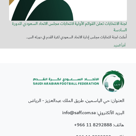
لجنة الانتخابات تعلن القوائم الأولية لانتخابات مجلس الاتحاد السعودي للدورة
السادسة
أعلنت لجنة انتخابات مجلس إدارة الاتحاد السعودي لكرة القدم في دورته الس...
أقرأ المزيد
العنوان: حي الياسمين، طريق الملك عبدالعزيز - الرياض
البريد الألكتروني: info@saff.com.sa
هاتف:
+966 11 8292888