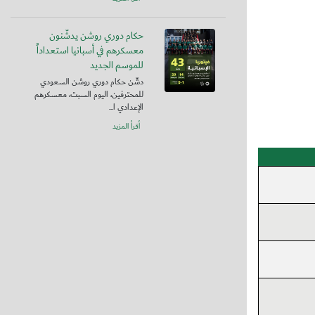
حكام دوري روشن يدشّنون
معسكرهم في أسبانيا استعداداً
للموسم الجديد
دشّن حكام دوري روشن السعودي
للمحترفين، اليوم السبت، معسكرهم
الإعدادي ا...
أقرأ المزيد