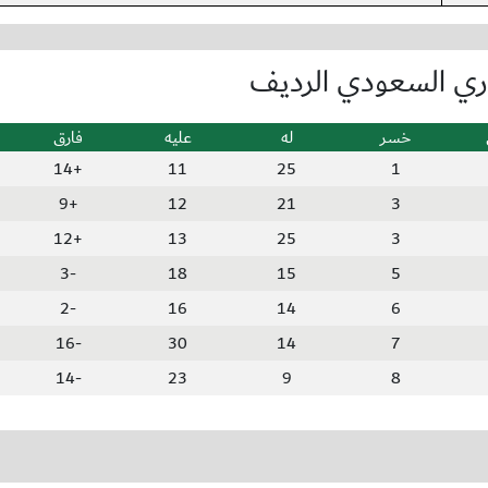
وري السعودي الرديف
خسر
له
عليه
فارق
+14
11
25
1
+9
12
21
3
+12
13
25
3
-3
18
15
5
-2
16
14
6
-16
30
14
7
-14
23
9
8