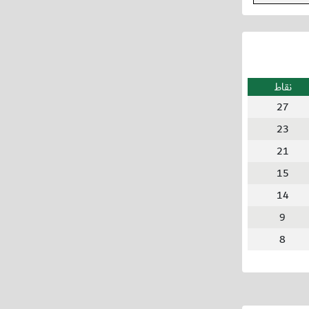
نقاط
27
23
21
15
14
9
8