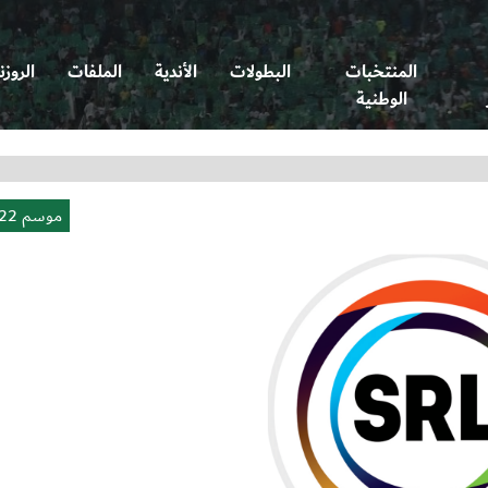
المنتخبات
البطولات
الأندية
الملفات
الروزن
الوطنية