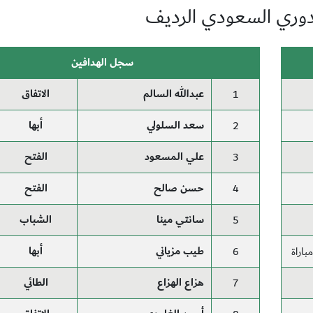
دوري السعودي الرديف
سجل الهدافين
عبدالله السالم
الاتفاق
1
سعد السلولي
أبها
2
علي المسعود
الفتح
3
حسن صالح
الفتح
4
سانتي مينا
الشباب
5
طيب مزياني
أبها
6
هزاع الهزاع
الطائي
7