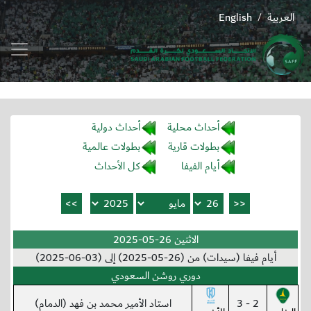
العربية
English
/
أحداث محلية
أحداث دولية
بطولات قارية
بطولات عالمية
أيام الفيفا
كل الأحداث
الاثنين 26-05-2025
أيام فيفا (سيدات) من (26-05-2025) إلى (03-06-2025)
دوري روشن السعودي
2 - 3
استاد الأمير محمد بن فهد (الدمام)