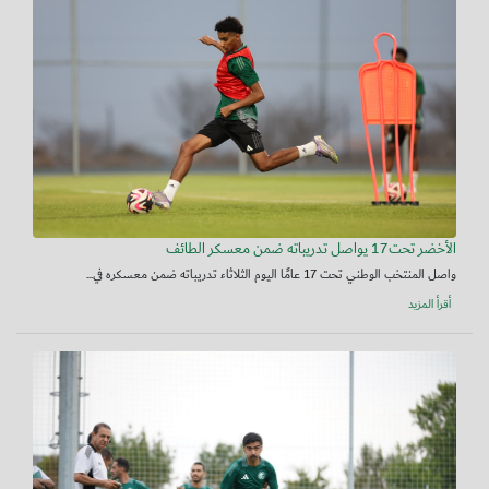
الأخضر تحت17 يواصل تدريباته ضمن معسكر الطائف
واصل المنتخب الوطني تحت 17 عامًا اليوم الثلاثاء تدريباته ضمن معسكره في...
أقرأ المزيد