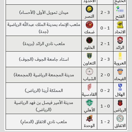
الخليج
الأخدود
3 - 2
ميدان تمويل الأولى (الأحساء)
الفتح
النصر
ملعب الإنماء بمدينة الملك عبدالله الرياضية
1 - 0
(جدة)
الاتحاد
ضمك
1 - 2
ملعب نادي الرائد (بريدة)
الرائد
الخلود
3 - 2
استاد جامعة الجوف (الجوف)
العروبة
التعاون
0 - 2
مدينة المجمعة الرياضية (المجمعة)
الفيحاء
الشباب
2 - 0
المملكة أرينا (الرياض)
الهلال
القادسية
مدينة الأمير فيصل بن فهد الرياضية
0 - 1
(الرياض)
الرياض
الأهلي
2 - 1
ملعب نادي الاتفاق (الدمام)
الاتفاق
الوحدة