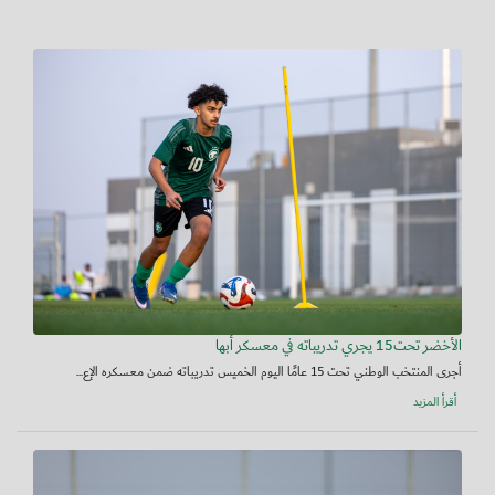
الأخضر تحت15 يجري تدريباته في معسكر أبها
أجرى المنتخب الوطني تحت 15 عامًا اليوم الخميس تدريباته ضمن معسكره الإع...
أقرأ المزيد