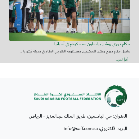
حكام دوري روشن يواصلون معسكرهم في أسبانيا
واصل حكام دوري روشن للمحترفين معسكرهم الخارجي المقام في مدينة فيتوريا ...
أقرأ المزيد
العنوان: حي الياسمين، طريق الملك عبدالعزيز - الرياض
البريد الألكتروني: info@saff.com.sa