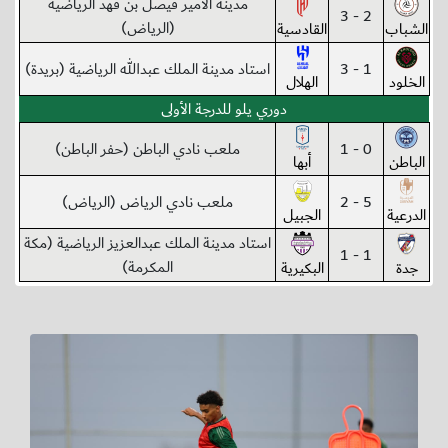
مدينة الأمير فيصل بن فهد الرياضية
2 - 3
(الرياض)
الشباب
القادسية
1 - 3
استاد مدينة الملك عبدالله الرياضية (بريدة)
الخلود
الهلال
دوري يلو للدرجة الأولى
0 - 1
ملعب نادي الباطن (حفر الباطن)
الباطن
أبها
5 - 2
ملعب نادي الرياض (الرياض)
الدرعية
الجبيل
استاد مدينة الملك عبدالعزيز الرياضية (مكة
1 - 1
المكرمة)
جدة
البكيرية