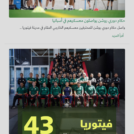
حكام دوري روشن يواصلون معسكرهم في أسبانيا
واصل حكام دوري روشن للمحترفين معسكرهم الخارجي المقام في مدينة فيتوريا ...
أقرأ المزيد