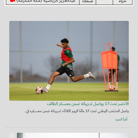
عبدالعزيز الرياضية (مكة المكرمة)
حراء
ضمك
الأخضر تحت17 يواصل تدريباته ضمن معسكر الطائف
واصل المنتخب الوطني تحت 17 عامًا اليوم الثلاثاء تدريباته ضمن معسكره في...
أقرأ المزيد