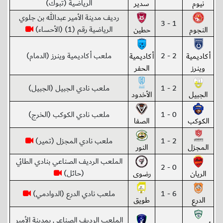
الرياضية (تبوك)
نيوم
سدير
رديف مدينة الأمير عبدالله بن جلوي
1 - 3
الرياضية رقم (1) (الأحساء)
النجوم
حطين
2 - 2
ملعب أكاديمية وينرز (الدمام)
أكاديمية
أكاديمية
وينرز
الحفر
2 - 1
ملعب نادي الجبيل (الجبيل)
الجبيل
الأخدود
0 - 1
ملعب نادي الكوكب (الخرج)
الكوكب
الصفا
2 - 1
ملعب نادي المجزل (تمير)
المجزل
النور
الملعب الرديف الصناعي بنادي الطائي
0 - 2
(حائل)
الريان
رضوى
6 - 1
ملعب نادي الدرع (الدوادمي)
الدرع
طويق
الملعب الرديف الصناعي بمدينة الأمير