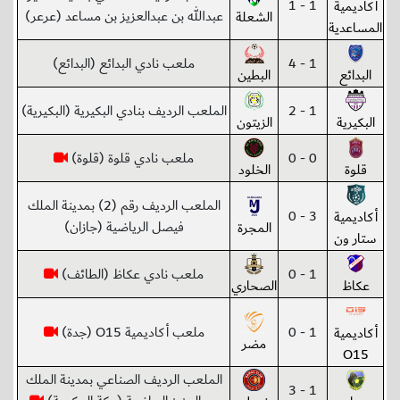
1 - 1
أكاديمية
عبدالله بن عبدالعزيز بن مساعد (عرعر)
الشعلة
المساعدية
1 - 4
ملعب نادي البدائع (البدائع)
البدائع
البطين
1 - 2
الملعب الرديف بنادي البكيرية (البكيرية)
البكيرية
الزيتون
0 - 0
ملعب نادي قلوة (قلوة)
قلوة
الخلود
الملعب الرديف رقم (2) بمدينة الملك
3 - 0
أكاديمية
فيصل الرياضية (جازان)
المجرة
ستار ون
1 - 0
ملعب نادي عكاظ (الطائف)
عكاظ
الصحاري
1 - 0
ملعب أكاديمية O15 (جدة)
أكاديمية
مضر
O15
الملعب الرديف الصناعي بمدينة الملك
1 - 3