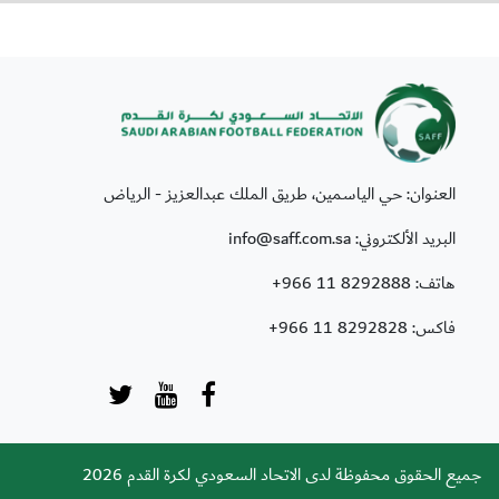
العنوان: حي الياسمين، طريق الملك عبدالعزيز - الرياض
البريد الألكتروني: info@saff.com.sa
هاتف:
+966 11 8292888
فاكس:
+966 11 8292828
جميع الحقوق محفوظة لدى الاتحاد السعودي لكرة القدم 2026