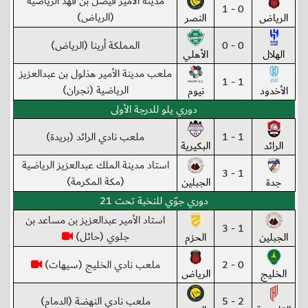
مدينة الأمير فيصل بن فهد الرياضية
0 - 1
(الرياض)
الرياض
النصر
0 - 0
المملكة أرينا (الرياض)
الهلال
الأهلي
ملعب مدينة الأمير هذلول بن عبدالعزيز
1 - 1
الرياضية (نجران)
الأخدود
نيوم
دوري يلو للدرجة الأولى
1 - 1
ملعب نادي الرائد (بريدة)
الرائد
البكيرية
استاد مدينة الملك عبدالعزيز الرياضية
1 - 3
(مكة المكرمة)
جدة
الجبلين
دوري جوّي للنخبة تحت 21
استاد الأمير عبدالعزيز بن مساعد بن
1 - 3
جلوي (حائل)
الجبلين
الحزم
0 - 2
ملعب نادي الخليج (سيهات)
الخليج
الرياض
2 - 5
ملعب نادي النهضة (الدمام)