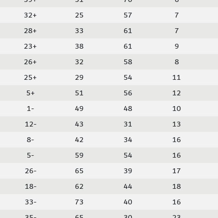
+32
25
57
7
+28
33
61
7
+23
38
61
9
+26
32
58
8
+25
29
54
11
+5
51
56
12
-1
49
48
10
-12
43
31
13
-8
42
34
16
-5
59
54
16
-26
65
39
17
-18
62
44
18
-33
73
40
16
-35
65
30
23