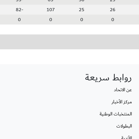
-82
107
25
26
0
0
0
0
روابط سريعة
عن الاتحاد
مركز الأخبار
المنتخبات الوطنية
البطولات
الأندية