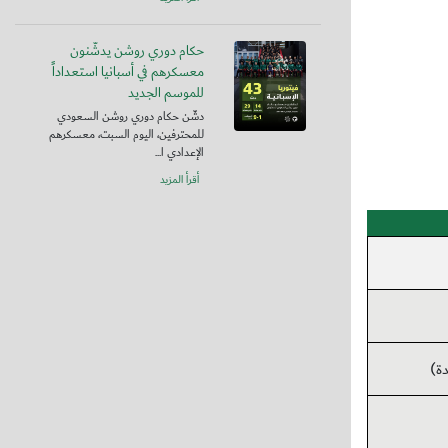
حكام دوري روشن يدشّنون
معسكرهم في أسبانيا استعداداً
للموسم الجديد
دشّن حكام دوري روشن السعودي
للمحترفين، اليوم السبت، معسكرهم
الإعدادي ا...
أقرأ المزيد