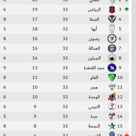
3
الرياض
32
19
6
4
الصفا
32
17
8
5
أبها
32
18
5
6
رضوى
32
16
8
7
العدالة
32
16
5
8
الجبلين
32
14
6
9
مجد القنفذة
32
13
9
10
الفاو
32
11
8
11
هجر
32
10
6
12
الوحدة
32
10
6
13
الترجي
32
9
6
14
جدة
32
9
5
15
النجمة
32
8
8
16
القصيم
32
4
5