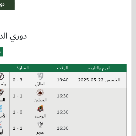
دوري الدر
اليوم والتاريخ
الوقت
المباراة
الخميس 22-05-2025
19:40
3 - 0
الطائي
رضو
1 - 1
16:30
الجبلين
الص
0 - 1
16:30
الوحدة
الأخ
1 - 1
16:30
هجر
أبه