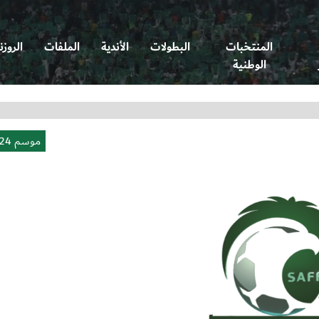
المنتخبات
البطولات
الأندية
الملفات
الروزن
الوطنية