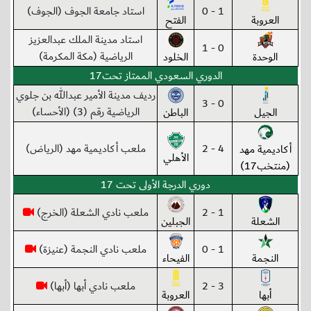
1 - 0
استاد جامعة الجوف (الجوف)
العروبة
الفتح
استاد مدينة الملك عبدالعزيز
0 - 1
الرياضية (مكة المكرمة)
الوحدة
الخلود
الدوري السعودي الممتاز تحت17
رديف مدينة الأمير عبدالله بن جلوي
0 - 3
الرياضية رقم (3) (الأحساء)
الجيل
الباطن
4 - 2
ملعب أكاديمية مهد (الرياض)
أكاديمية مهد
الأهلي
(منتخب17)
دوري الدرجة الأولى تحت 17
1 - 2
ملعب نادي الشعلة (الخرج)
الشعلة
الجبلين
1 - 0
ملعب نادي النجمة (عنيزة)
النجمة
الفيحاء
3 - 2
ملعب نادي أبها (أبها)
أبها
العروبة