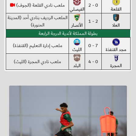
0 - 2
ملعب نادي القلعة (الجوف)
القلعة
الفيصلي
الملعب الرديف بنادي أحد (المدينة
2 - 1
المنورة)
العلا
الأنصار
بطولة المملكة لأندية الدرجة الرابعة
7 - 0
ملعب إدارة التعليم (القنفذة)
مجد القنفذة
الليث
0 - 4
ملعب نادي المجرة (الليث)
المجرة
البلد