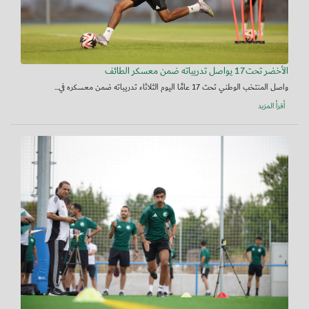
الأخضر تحت17 يواصل تدريباته ضمن معسكر الطائف
واصل المنتخب الوطني تحت 17 عامًا اليوم الثلاثاء تدريباته ضمن معسكره في...
أقرأ المزيد