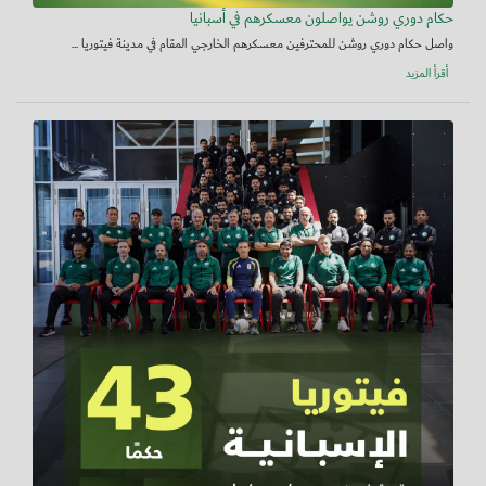
حكام دوري روشن يواصلون معسكرهم في أسبانيا
واصل حكام دوري روشن للمحترفين معسكرهم الخارجي المقام في مدينة فيتوريا ...
أقرأ المزيد