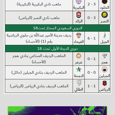
3 - 2
ملعب نادي البكيرية (البكيرية)
الخلود
البكيرية
3 - 0
ملعب نادي النصر (الرياض)
النصر
الرائد
الدوري السعودي الممتاز تحت18
رديف مدينة الأمير عبدالله بن جلوي الرياضية
1 - 6
رقم (1) (الأحساء)
الجيل
الفيحاء
دوري الدرجة الأولى تحت 18
الملعب الرديف الصناعي بنادي هجر
1 - 0
(الأحساء)
هجر
عرعر
0 - 0
الملعب الرديف بنادي الجبلين (حائل)
الجبلين
النجمة
1 - 1
الملعب الرديف بنادي الرياض (الرياض)
الرياض
الطائي