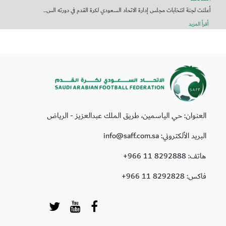
أعلنت لجنة انتخابات مجلس إدارة الاتحاد السعودي لكرة القدم في دورته الس...
أقرأ المزيد
العنوان: حي الياسمين، طريق الملك عبدالعزيز - الرياض
البريد الألكتروني: info@saff.com.sa
هاتف:
+966 11 8292888
فاكس:
+966 11 8292828