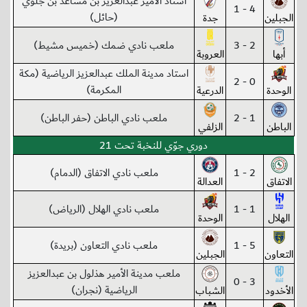
استاد الأمير عبدالعزيز بن مساعد بن جلوي
4 - 1
(حائل)
الجبلين
جدة
2 - 3
ملعب نادي ضمك (خميس مشيط)
أبها
العروبة
استاد مدينة الملك عبدالعزيز الرياضية (مكة
0 - 2
المكرمة)
الوحدة
الدرعية
1 - 2
ملعب نادي الباطن (حفر الباطن)
الباطن
الزلفي
دوري جوّي للنخبة تحت 21
2 - 1
ملعب نادي الاتفاق (الدمام)
الاتفاق
العدالة
1 - 1
ملعب نادي الهلال (الرياض)
الهلال
الوحدة
5 - 1
ملعب نادي التعاون (بريدة)
التعاون
الجبلين
ملعب مدينة الأمير هذلول بن عبدالعزيز
3 - 0
الرياضية (نجران)
الأخدود
الشباب