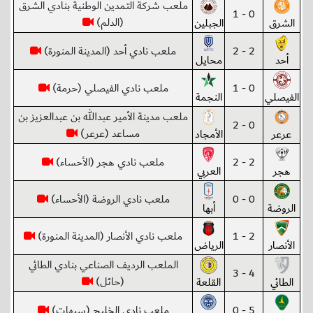
ملعب شركة التمدين الوطنية بنادي الشرق
0 - 1
(الدلم)
الشرق
الجبلين
2 - 2
ملعب نادي أحد (المدينة المنورة)
أحد
محايل
0 - 1
ملعب نادي الفيصلي (حرمة)
الفيصلي
النجمة
ملعب مدينة الأمير عبدالله بن عبدالعزيز بن
0 - 2
مساعد (عرعر)
عرعر
الأمجاد
2 - 2
ملعب نادي هجر (الأحساء)
هجر
العربي
0 - 0
ملعب نادي الروضة (الأحساء)
الروضة
أبها
2 - 1
ملعب نادي الأنصار (المدينة المنورة)
الأنصار
الرياض
الملعب الرديف الصناعي بنادي الطائي
4 - 3
(حائل)
الطائي
القلعة
5 - 0
ملعب نادي الخليج (سيهات)