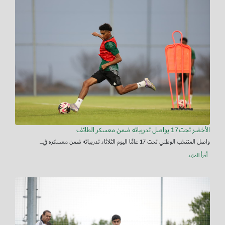
الأخضر تحت17 يواصل تدريباته ضمن معسكر الطائف
واصل المنتخب الوطني تحت 17 عامًا اليوم الثلاثاء تدريباته ضمن معسكره في...
أقرأ المزيد