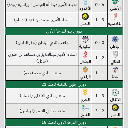
4 - 0
مدينة الأمير عبدالله الفيصل الرياضية (جدة)
الأهلي
الأخدود
3 - 1
استاد الأمير محمد بن فهد (الدمام)
القادسية
النصر
دوري يلو للدرجة الأولى
0 - 0
ملعب نادي الباطن (حفر الباطن)
الباطن
البكيرية
استاد الأمير عبدالعزيز بن مساعد بن جلوي
2 - 1
(حائل)
الطائي
الجندل
1 - 1
ملعب نادي جدة (جدة)
جدة
الزلفي
دوري جوّي للنخبة تحت 21
3 - 1
ملعب نادي الاتفاق (الدمام)
الاتفاق
الحزم
2 - 3
ملعب نادي النصر (الرياض)
النصر
الفتح
دوري الدرجة الأولى تحت 18