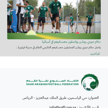
حكام دوري روشن يواصلون معسكرهم في أسبانيا
واصل حكام دوري روشن للمحترفين معسكرهم الخارجي المقام في مدينة فيتوريا ...
أقرأ المزيد
العنوان: حي الياسمين، طريق الملك عبدالعزيز - الرياض
البريد الألكتروني: info@saff.com.sa