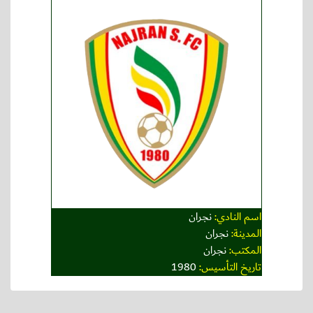
اسم النادي:
نجران
المدينة:
نجران
المكتب:
نجران
تاريخ التأسيس:
1980