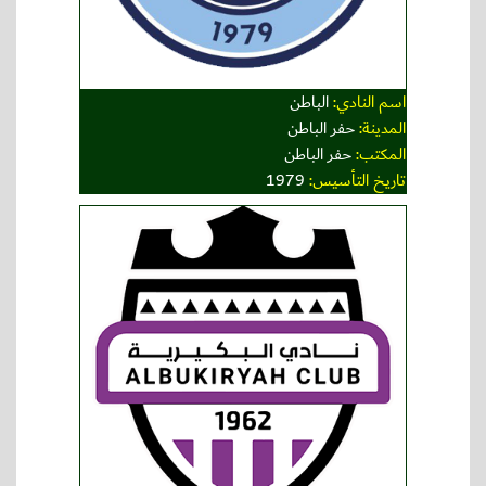
اسم النادي:
الباطن
المدينة:
حفر الباطن
المكتب:
حفر الباطن
تاريخ التأسيس:
1979