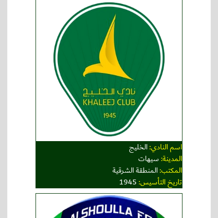
اسم النادي:
الخليج
المدينة:
سيهات
المكتب:
المنطقة الشرقية
تاريخ التأسيس:
1945