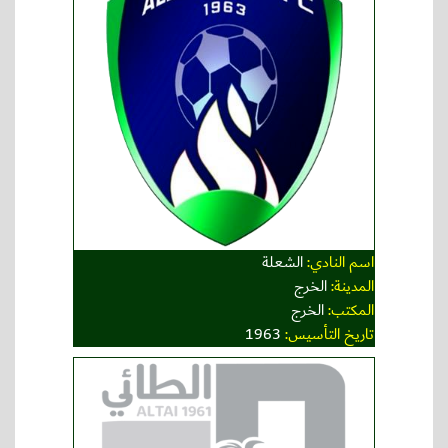
اسم النادي:
الشعلة
المدينة:
الخرج
المكتب:
الخرج
تاريخ التأسيس:
1963