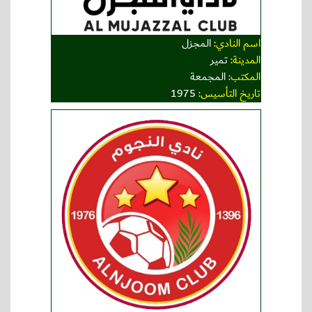
اسم النادي:
المجزل
المدينة:
تمير
المكتب:
المجمعة
تاريخ التأسيس:
1975