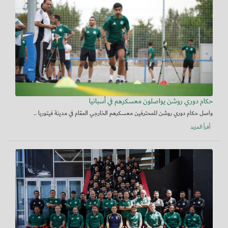
حكام دوري روشن يواصلون معسكرهم في أسبانيا
واصل حكام دوري روشن للمحترفين معسكرهم الخارجي المقام في مدينة فيتوريا ...
أقرأ المزيد