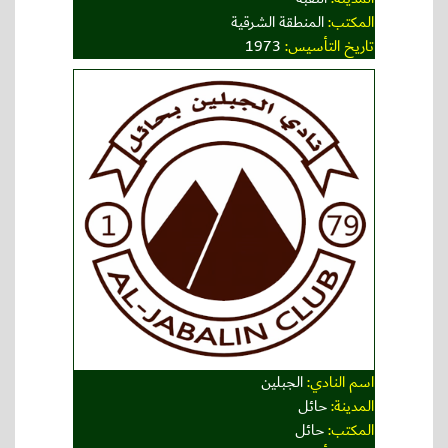
المكتب:
المنطقة الشرقية
تاريخ التأسيس:
1973
اسم النادي:
الجبلين
المدينة:
حائل
المكتب:
حائل