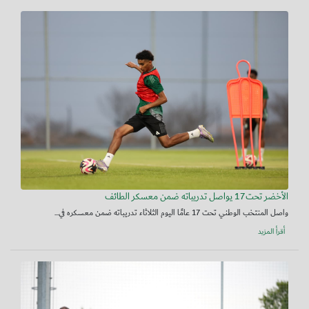
الأخضر تحت17 يواصل تدريباته ضمن معسكر الطائف
واصل المنتخب الوطني تحت 17 عامًا اليوم الثلاثاء تدريباته ضمن معسكره في...
أقرأ المزيد