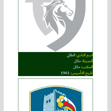
اسم النادي:
الطائي
المدينة:
حائل
المكتب:
حائل
تاريخ التأسيس:
1961