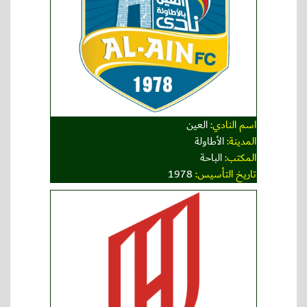
اسم النادي:
العين
المدينة:
الأطاولة
المكتب:
الباحة
تاريخ التأسيس:
1978