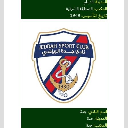
المدينة:
الدمام
المكتب:
المنطقة الشرقية
تاريخ التأسيس:
1949
اسم النادي:
جدة
المدينة:
جدة
المكتب:
جدة