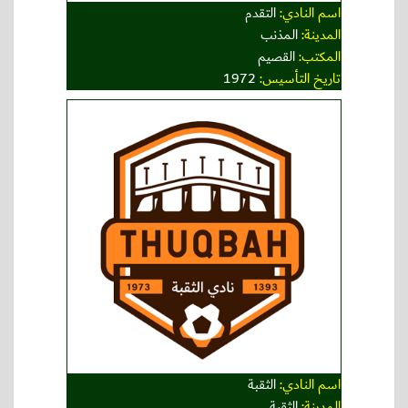
اسم النادي:
التقدم
المدينة:
المذنب
المكتب:
القصيم
تاريخ التأسيس:
1972
اسم النادي:
الثقبة
المدينة:
الثقبة