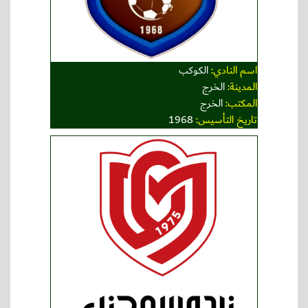
اسم النادي:
الكوكب
المدينة:
الخرج
المكتب:
الخرج
تاريخ التأسيس:
1968