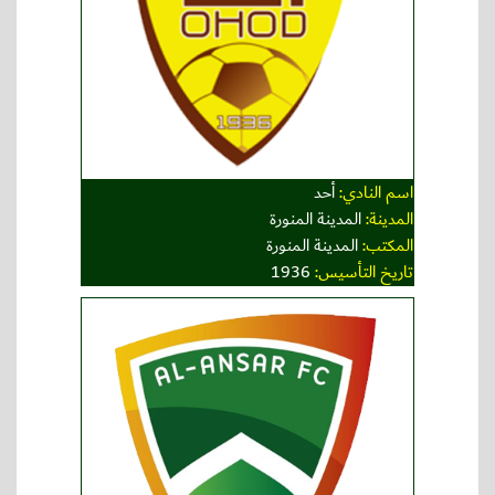
اسم النادي:
أحد
المدينة:
المدينة المنورة
المكتب:
المدينة المنورة
تاريخ التأسيس:
1936