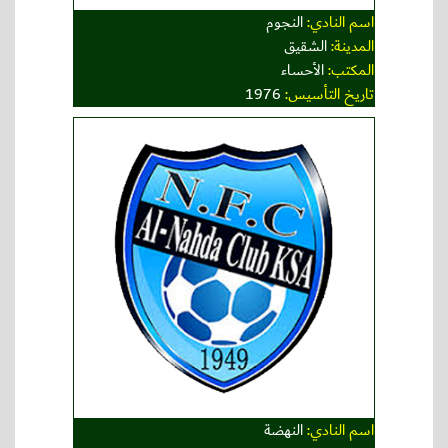
اسم النادي:
النجوم
المدينة:
الشقيق
المكتب:
الأحساء
تاريخ التأسيس:
1976
اسم النادي:
النهضة