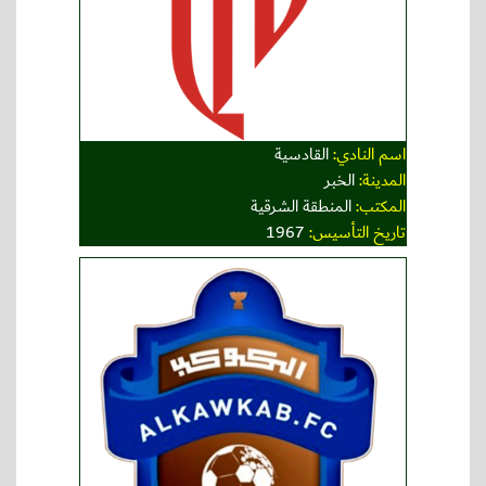
اسم النادي:
القادسية
المدينة:
الخبر
المكتب:
المنطقة الشرقية
تاريخ التأسيس:
1967