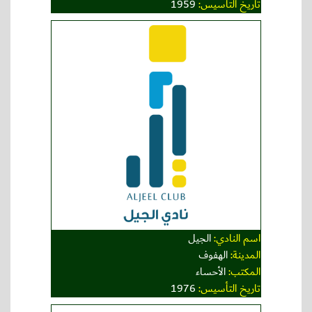
تاريخ التأسيس:
1959
اسم النادي:
الجيل
المدينة:
الهفوف
المكتب:
الأحساء
تاريخ التأسيس:
1976