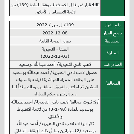
ثالثا: قرار غير قابل للاستئناف وفقا للمادة (139) من
لائحة الانضباط و الأخلاق.
رقم القرار
109/ ل ض / 2022
تاريخ القرار
2022-12-08
المسابقة
دوري الدرجة الثانية
الصفا - النعيرية
المباراة
(2022-12-03)
الصادر ضد
لاعب نادي النعيرية/ أحمد عبدالله بوسعيد
حصول لاعب نادي النعيرية/ أحمد عبدالله بوسعيد
على البطاقة الحمراء المباشرة لقيامه بالسلوك
المخالفة
المشين تجاه لاعب الفريق المنافس، وذلك وفقاً لما
ورد في تقرير حكم المباراة.
أولا: ثبوت مخالفة لاعب نادي النعيرية/ أحمد عبدالله
بوسعيد للمادة (48-1-3) من لائحة الانضباط
والأخلاق.
ثانيا: إيقاف لاعب نادي النعيرية/ أحمد عبدالله
بوسعيد (2) مباراتين بما في ذلك الإيقاف التلقائي