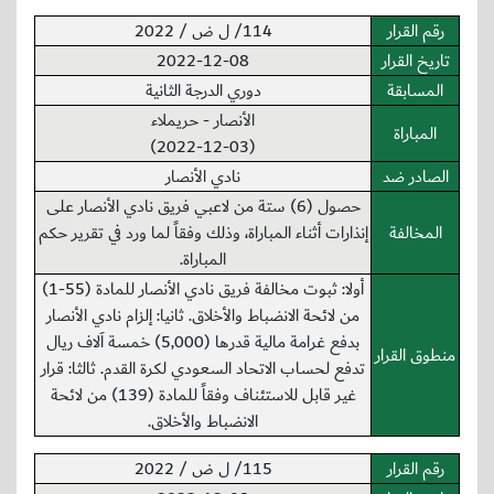
رقم القرار
114/ ل ض / 2022
تاريخ القرار
2022-12-08
المسابقة
دوري الدرجة الثانية
الأنصار - حريملاء
المباراة
(2022-12-03)
الصادر ضد
نادي الأنصار
حصول (6) ستة من لاعبي فريق نادي الأنصار على
المخالفة
إنذارات أثناء المباراة، وذلك وفقاً لما ورد في تقرير حكم
المباراة.
أولا: ثبوت مخالفة فريق نادي الأنصار للمادة (55-1)
من لائحة الانضباط والأخلاق. ثانيا: إلزام نادي الأنصار
بدفع غرامة مالية قدرها (5,000) خمسة اَلاف ريال
منطوق القرار
تدفع لحساب الاتحاد السعودي لكرة القدم. ثالثا: قرار
غير قابل للاستئناف وفقاً للمادة (139) من لائحة
الانضباط والأخلاق.
رقم القرار
115/ ل ض / 2022