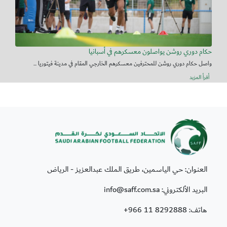
حكام دوري روشن يواصلون معسكرهم في أسبانيا
واصل حكام دوري روشن للمحترفين معسكرهم الخارجي المقام في مدينة فيتوريا ...
أقرأ المزيد
العنوان: حي الياسمين، طريق الملك عبدالعزيز - الرياض
البريد الألكتروني: info@saff.com.sa
هاتف:
+966 11 8292888