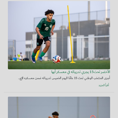
الأخضر تحت15 يجري تدريباته في معسكر أبها
أجرى المنتخب الوطني تحت 15 عامًا اليوم الخميس تدريباته ضمن معسكره الإع...
أقرأ المزيد