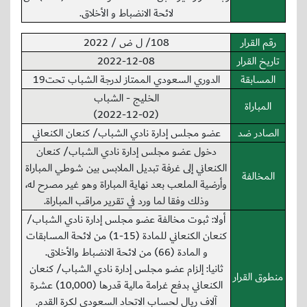
لائحة الانضباط و الأخلاق.
رقم القرار
108/ ل ض / 2022
تاريخ القرار
2022-12-08
المسابقة
الدوري السعودي الممتاز لدرجة الشباب تحت19
الخليج - الشباب
المباراة
(2022-12-02)
الصادر ضد
عضو مجلس إدارة نادي الشباب/ كنعان الكنعاني
دخول عضو مجلس إدارة نادي الشباب/ كنعان
الكنعاني إلى غرفة تبديل الملابس بين شوطي المباراة
المخالفة
وأرضية الملعب بعد نهاية المباراة وهو غير مصرح له،
وذلك وفقا لما ورد في تقرير مراقب المباراة.
أولا: ثبوت مخالفة عضو مجلس إدارة نادي الشباب/
كنعان الكنعاني للمادة (15-1) من لائحة المسابقات
و المادة (66) من لائحة الانضباط والأخلاق.
ثانيا: إلزام عضو مجلس إدارة نادي الشباب/ كنعان
منطوق القرار
الكنعاني بدفع غرامة مالية قدرها (10,000) عشرة
آلاف ريال لحساب الاتحاد السعودي لكرة القدم.