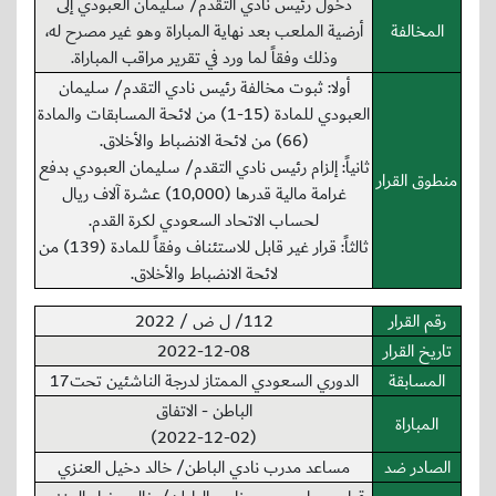
دخول رئيس نادي التقدم/ سليمان العبودي إلى
المخالفة
أرضية الملعب بعد نهاية المباراة وهو غير مصرح له،
وذلك وفقاً لما ورد في تقرير مراقب المباراة.
أولا: ثبوت مخالفة رئيس نادي التقدم/ سليمان
العبودي للمادة (15-1) من لائحة المسابقات والمادة
(66) من لائحة الانضباط والأخلاق.
ثانياً: إلزام رئيس نادي التقدم/ سليمان العبودي بدفع
منطوق القرار
غرامة مالية قدرها (10,000) عشرة آلاف ريال
لحساب الاتحاد السعودي لكرة القدم.
ثالثاً: قرار غير قابل للاستئناف وفقاً للمادة (139) من
لائحة الانضباط والأخلاق.
رقم القرار
112/ ل ض / 2022
تاريخ القرار
2022-12-08
المسابقة
الدوري السعودي الممتاز لدرجة الناشئين تحت17
الباطن - الاتفاق
المباراة
(2022-12-02)
الصادر ضد
مساعد مدرب نادي الباطن/ خالد دخيل العنزي