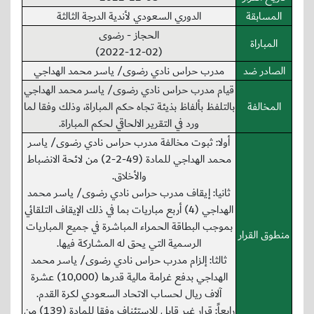
المسابقة
الدوري السعودي لأندية الدرجة الثالثة
الحجاز - رضوى
المباراة
(2022-12-02)
الصادر ضد
مدرب حراس نادي رضوى/ ياسر محمد الهداجي
قيام مدرب حراس نادي رضوى/ ياسر محمد الهداجي
المخالفة
بالتلفظ بألفاظ بذيئة تجاه حكم المباراة، وذلك وفقا لما
ورد في التقرير الالحاقي لحكم المباراة.
أولا: ثبوت مخالفة مدرب حراس نادي رضوى/ ياسر
محمد الهداجي للمادة (49-2-2) من لائحة الانضباط
والأخلاق.
ثانيا: إيقاف مدرب حراس نادي رضوى/ ياسر محمد
الهداجي (4) أربع مباريات بما في ذلك الإيقاف التلقائي
بموجب البطاقة الحمراء المباشرة في جميع المباريات
منطوق القرار
الرسمية التي يحق له المشاركة فيها.
ثالثا: إلزام مدرب حراس نادي رضوى/ ياسر محمد
الهداجي بدفع غرامة مالية قدرها (10,000) عشرة
آلاف ريال لحساب الاتحاد السعودي لكرة القدم.
رابعاً: قرار غير قابل للاستئناف وفقا للمادة (139) من