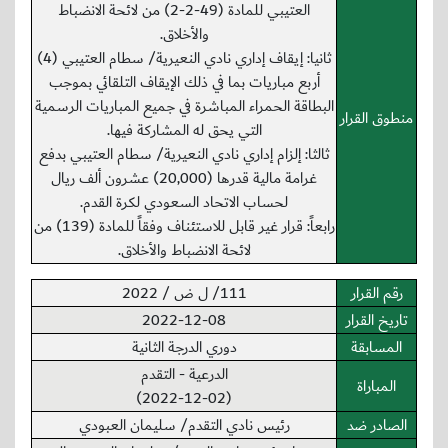
العتيبي للمادة (49-2-2) من لائحة الانضباط
والأخلاق.
ثانيا: إيقاف إداري نادي النعيرية/ سطام العتيبي (4)
أربع مباريات بما في ذلك الإيقاف التلقائي بموجب
البطاقة الحمراء المباشرة في جميع المباريات الرسمية
منطوق القرار
التي يحق له المشاركة فيها.
ثالثا: إلزام إداري نادي النعيرية/ سطام العتيبي بدفع
غرامة مالية قدرها (20,000) عشرون ألف ريال
لحساب الاتحاد السعودي لكرة القدم.
رابعاً: قرار غير قابل للاستئناف وفقاً للمادة (139) من
لائحة الانضباط والأخلاق.
رقم القرار
111/ ل ض / 2022
تاريخ القرار
2022-12-08
المسابقة
دوري الدرجة الثانية
الدرعية - التقدم
المباراة
(2022-12-02)
الصادر ضد
رئيس نادي التقدم/ سليمان العبودي