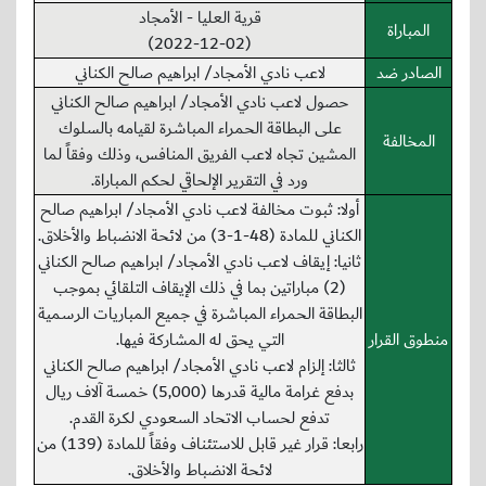
قرية العليا - الأمجاد
المباراة
(2022-12-02)
الصادر ضد
لاعب نادي الأمجاد/ ابراهيم صالح الكناني
حصول لاعب نادي الأمجاد/ ابراهيم صالح الكناني
على البطاقة الحمراء المباشرة لقيامه بالسلوك
المخالفة
المشين تجاه لاعب الفريق المنافس، وذلك وفقاً لما
ورد في التقرير الإلحاقي لحكم المباراة.
أولا: ثبوت مخالفة لاعب نادي الأمجاد/ ابراهيم صالح
الكناني للمادة (48-1-3) من لائحة الانضباط والأخلاق.
ثانيا: إيقاف لاعب نادي الأمجاد/ ابراهيم صالح الكناني
(2) مباراتين بما في ذلك الإيقاف التلقائي بموجب
البطاقة الحمراء المباشرة في جميع المباريات الرسمية
منطوق القرار
التي يحق له المشاركة فيها.
ثالثا: إلزام لاعب نادي الأمجاد/ ابراهيم صالح الكناني
بدفع غرامة مالية قدرها (5,000) خمسة آلاف ريال
تدفع لحساب الاتحاد السعودي لكرة القدم.
رابعا: قرار غير قابل للاستئناف وفقاً للمادة (139) من
لائحة الانضباط والأخلاق.