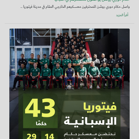
واصل حكام دوري روشن للمحترفين معسكرهم الخارجي المقام في مدينة فيتوريا ...
أقرأ المزيد