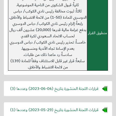
ثانياً: قبول الشكوى من الناحية الموضوعية.
ثالثاً: ثبوت مخالفة رئيس نادي الكوكب/ دباس
الدوسري للمادة (50-1) من لائحة الانضباط والأخلاق.
رابعاً: إلزام رئيس نادي الكوكب/ دباس الدوسري
بدفع غرامة مالية قدرها (20,000) عشرون ألف ريال
منطوق القرار
لحساب الاتحاد السعودي لكرة القدم.
خامساً: تحذير رئيس نادي الكوكب/ دباس الدوسري
بعدم الإساءة تجاه الأندية ومنسوبيها.
سادساً: رد ماعدا ذلك من طلبات.
سابعاً: قرار غير قابل للاستئناف وفقاً للمادة (139)
من لائحة الانضباط والأخلاق.
قرارات اللجنة المنشورة بتاريخ (
2023-06-04
) وعددها (3)
قرارات اللجنة المنشورة بتاريخ (
2023-05-29
) وعددها (1)