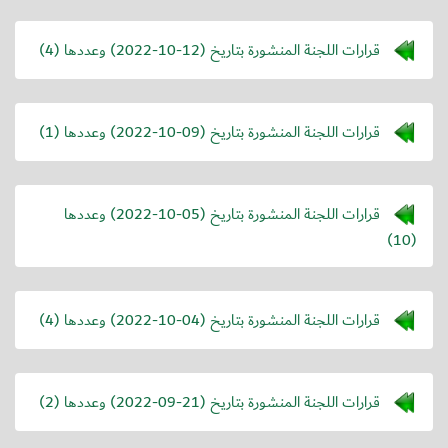
قرارات اللجنة المنشورة بتاريخ (
2022-10-12
) وعددها (4)
قرارات اللجنة المنشورة بتاريخ (
2022-10-09
) وعددها (1)
قرارات اللجنة المنشورة بتاريخ (
2022-10-05
) وعددها
(10)
قرارات اللجنة المنشورة بتاريخ (
2022-10-04
) وعددها (4)
قرارات اللجنة المنشورة بتاريخ (
2022-09-21
) وعددها (2)