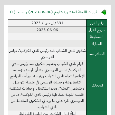
قرارات اللجنة المنشورة بتاريخ (
2023-06-06
) وعددها (1)
رقم القرار
391/ ل ض / 2023
تاريخ القرار
2023-06-06
المسابقة
المباراة
شكوى نادي الشباب ضد رئيس نادي الكوكب/ دباس
الصادر ضد
الدوسري
قيام نادي الشباب بتقديم شكوى ضد رئيس نادي
الكوكب/ دباس الدوسري، بشأن قيامه بالإساءة
الإعلامية تجاه نادي الشباب ورئيسه عبر أحد البرامج
التليفزيونية وحسابه الرسمي في منصة التواصل
المخالفة
الاجتماعي "تويتر"، وبعد استكمال الإجراءات الشكلية
قامت اللجنة بمخاطبة رئيس نادي الكوكب/ دباس
الدوسري للرد على ما ورد في الشكوى المقدمة من
نادي الشباب.
أولاً: قبول الشكوى من الناحية الشكلية.