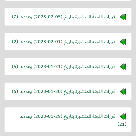
قرارات اللجنة المنشورة بتاريخ (
2023-02-05
) وعددها (7)
قرارات اللجنة المنشورة بتاريخ (
2023-02-01
) وعددها (2)
قرارات اللجنة المنشورة بتاريخ (
2023-01-31
) وعددها (4)
قرارات اللجنة المنشورة بتاريخ (
2023-01-30
) وعددها (5)
قرارات اللجنة المنشورة بتاريخ (
2023-01-29
) وعددها
(21)