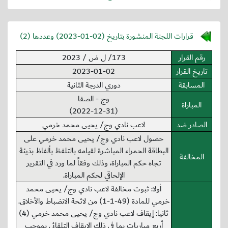
قرارات اللجنة المنشورة بتاريخ (
2023-01-02
) وعددها (2)
رقم القرار
173/ ل ض / 2023
تاريخ القرار
2023-01-02
المسابقة
دوري الدرجة الثانية
وج - الصفا
المباراة
(2022-12-31)
الصادر ضد
لاعب نادي وج/ يحيى محمد خرمي
حصول لاعب نادي وج/ يحيى محمد خرمي على
البطاقة الحمراء المباشرة لقيامه بالتلفظ بألفاظ بذيئة
المخالفة
تجاه حكم المباراة، وذلك وفقاً لما ورد في التقرير
الإلحاقي لحكم المباراة.
أولا: ثبوت مخالفة لاعب نادي وج/ يحيى محمد
خرمي للمادة (49-1-1) من لائحة الانضباط والأخلاق.
ثانيا: إيقاف لاعب نادي وج/ يحيى محمد خرمي (4)
أربع مباريات بما في ذلك الإيقاف التلقائي بموجب