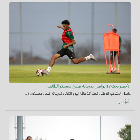
الأخضر تحت17 يواصل تدريباته ضمن معسكر الطائف
واصل المنتخب الوطني تحت 17 عامًا اليوم الثلاثاء تدريباته ضمن معسكره في...
أقرأ المزيد