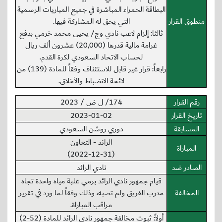
البطاقة الحمراء المباشرة في جميع المباريات الرسمية
منطوق القرار
التي يحق له المشاركة فيها.
ثالثا: إلزام لاعب نادي وج/ يحيى محمد خرمي بدفع
غرامة مالية قدرها (20,000) عشرون ألف ريال
لحساب الاتحاد السعودي لكرة القدم.
رابعاً: قرار غير قابل للاستئناف وفقاً للمادة (139) من
لائحة الانضباط والأخلاق.
رقم القرار
174/ ل ض / 2023
تاريخ القرار
2023-01-02
المسابقة
دوري روشن السعودي
الرائد - التعاون
المباراة
(2022-12-31)
الصادر ضد
نادي الرائد
قيام جمهور نادي الرائد برمي علبة مياه واحدة تجاه
المخالفة
مدرب الفريق ولم تصبه، وذلك وفقاً لما ورد في تقرير
مراقب المباراة.
أولاً: ثبوت مخالفة جمهور نادي الرائد للمادة (52-2)