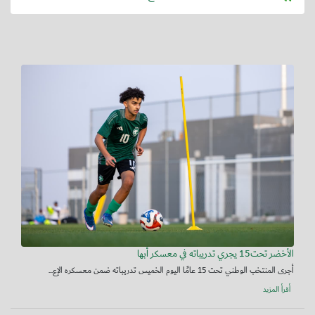
الأخضر تحت15 يجري تدريباته في معسكر أبها
أجرى المنتخب الوطني تحت 15 عامًا اليوم الخميس تدريباته ضمن معسكره الإع...
أقرأ المزيد