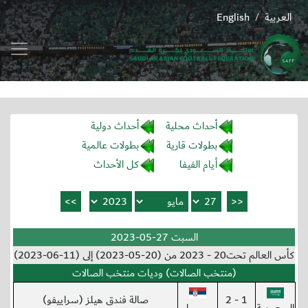
العربية
English
/
أحداث محلية
أحداث دولية
بطولات قارية
بطولات عالمية
أيام الفيفا
كل الأحداث
السبت 27-05-2023
كأس العالم تحت20 - 2023 من (20-05-2023) إلى (11-06-2023)
(منتخب الصالات) وديات منتخب الصالات
1 - 2
صالة فندق هيلز (سراييفو)