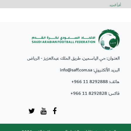
أقرأ المزيد
العنوان: حي الياسمين، طريق الملك عبدالعزيز - الرياض
البريد الألكتروني: info@saff.com.sa
هاتف:
+966 11 8292888
فاكس:
+966 11 8292828