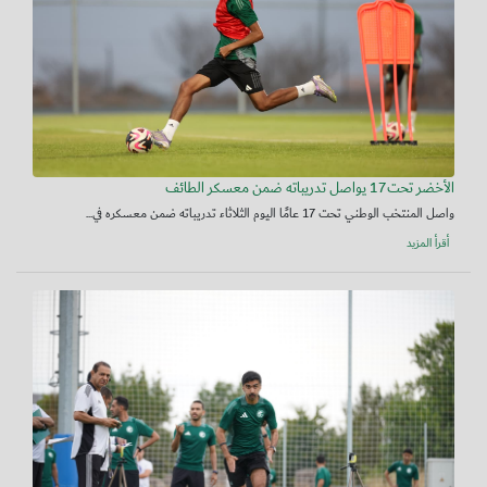
الأخضر تحت17 يواصل تدريباته ضمن معسكر الطائف
واصل المنتخب الوطني تحت 17 عامًا اليوم الثلاثاء تدريباته ضمن معسكره في...
أقرأ المزيد