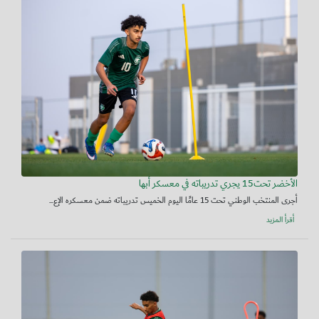
الأخضر تحت15 يجري تدريباته في معسكر أبها
أجرى المنتخب الوطني تحت 15 عامًا اليوم الخميس تدريباته ضمن معسكره الإع...
أقرأ المزيد