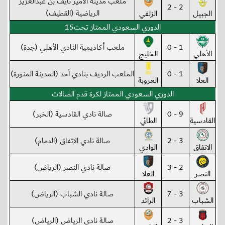
ملعب مدينة الأمير نايف بن عبدالعزيز
2 - 2
الرياضية (القطيف)
الجبيل
الزلفي
الدوري السعودي الممتاز تحت15
1 - 0
ملعب أكاديمية النادي الأهلي (جدة)
الأهلي
الخليج
1 - 0
الملعب الرديف بنادي أحد (المدينة المنورة)
العلا
العروبة
الدوري السعودي الممتاز لكرة قدم الصالات
9 - 0
صالة نادي القادسية (الخبر)
القادسية
الطائي
3 - 2
صالة نادي الاتفاق (الدمام)
الاتفاق
الوادي
2 - 3
صالة نادي النصر (الرياض)
النصر
العلا
3 - 7
صالة نادي الشباب (الرياض)
الشباب
الرائد
3 - 2
صالة نادي الرياض (الرياض)