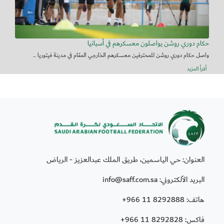
حكام دوري روشن يواصلون معسكرهم في أسبانيا
واصل حكام دوري روشن للمحترفين معسكرهم الخارجي المقام في مدينة فيتوريا ...
أقرأ المزيد
العنوان: حي الياسمين، طريق الملك عبدالعزيز - الرياض
البريد الألكتروني: info@saff.com.sa
هاتف:
+966 11 8292888
فاكس:
+966 11 8292828