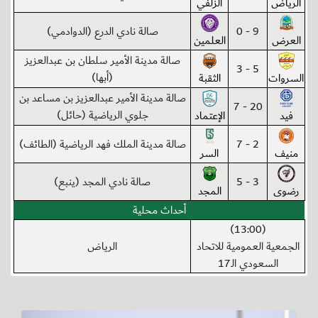
الرياض
الزلفي
9 - 0
صالة نادي الدرع (الدوادمي)
العرض
العلمين
صالة مدينة الأمير سلطان بن عبدالعزيز
5 - 3
(أبها)
السروات
الثقبة
صالة مدينة الأمير عبدالعزيز بن مساعد بن
20 - 7
جلوي الرياضية (حائل)
فيد
الإعتماد
2 - 7
صالة مدينة الملك فهد الرياضية (الطائف)
منيف
السر
3 - 5
صالة نادي المجد (ينبع)
رضوى
المجد
أحداث محلية
(13:00)
الجمعية العمومية للاتحاد
الرياض
السعودي الـ17