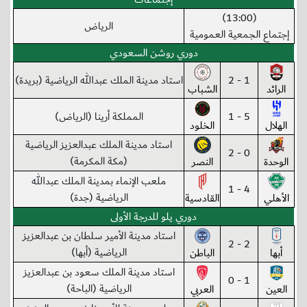
(13:00)
الرياض
إجتماع الجمعية العمومية
دوري روشن السعودي
1 - 2
استاد مدينة الملك عبدالله الرياضية (بريدة)
الرائد
الشباب
5 - 1
المملكة أرينا (الرياض)
الهلال
الخلود
استاد مدينة الملك عبدالعزيز الرياضية
0 - 2
(مكة المكرمة)
الوحدة
النصر
ملعب الإنماء بمدينة الملك عبدالله
4 - 1
الرياضية (جدة)
الأهلي
القادسية
دوري يلو للدرجة الأولى
استاد مدينة الأمير سلطان بن عبدالعزيز
2 - 2
الرياضية (أبها)
أبها
الباطن
استاد مدينة الملك سعود بن عبدالعزيز
1 - 0
الرياضية (الباحة)
العين
العربي