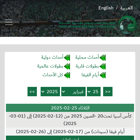
العربية
English
/
أحداث محلية
أحداث دولية
بطولات قارية
بطولات عالمية
أيام الفيفا
كل الأحداث
الثلاثاء 25-02-2025
كأس آسيا تحت20 -الصين 2025 من (12-02-2025) إلى (01-03-
2025)
أيام فيفا (سيدات) من (17-02-2025) إلى (26-02-2025)
إجتماعات