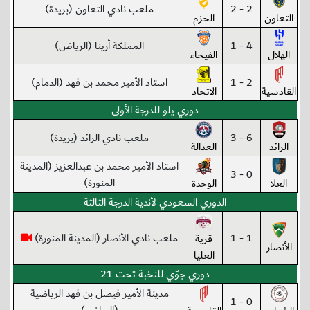
2 - 2
ملعب نادي التعاون (بريدة)
التعاون
الحزم
4 - 1
المملكة أرينا (الرياض)
الهلال
الفيحاء
2 - 1
استاد الأمير محمد بن فهد (الدمام)
القادسية
الاتحاد
دوري يلو للدرجة الأولى
6 - 3
ملعب نادي الرائد (بريدة)
الرائد
العدالة
استاد الأمير محمد بن عبدالعزيز (المدينة
0 - 3
المنورة)
العلا
الوحدة
الدوري السعودي لأندية الدرجة الثالثة
1 - 1
ملعب نادي الأنصار (المدينة المنورة)
قرية
الأنصار
العليا
دوري جوّي للنخبة تحت 21
مدينة الأمير فيصل بن فهد الرياضية
0 - 1