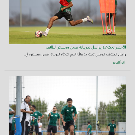
الأخضر تحت17 يواصل تدريباته ضمن معسكر الطائف
واصل المنتخب الوطني تحت 17 عامًا اليوم الثلاثاء تدريباته ضمن معسكره في...
أقرأ المزيد