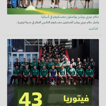
حكام دوري روشن يواصلون معسكرهم في أسبانيا
واصل حكام دوري روشن للمحترفين معسكرهم الخارجي المقام في مدينة فيتوريا ...
أقرأ المزيد