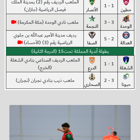
الملعب الرديف رقم (2) بمدينة الملك
1 - 1
فيصل الرياضية (جازان)
حطين
الأنصار
3 - 3
ملعب نادي الوحدة (مكة المكرمة)
الوحدة
النجمة
رديف مدينة الأمير عبدالله بن جلوي
2 - 5
الرياضية رقم (3) (الأحساء)
العدالة
الصفا
بطولة أندية المملكة تحت15 (الدرجة الثانية)
الملعب الرديف الصناعي بنادي الشعلة
1 - 1
(الخرج)
الشعلة
الدرع
3 - 2
ملعب ذيب بنادي نجران (نجران)
حبونا
الصحاري