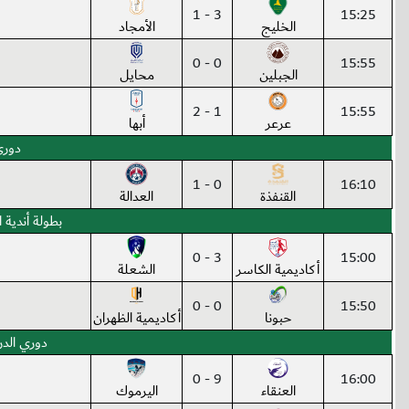
3 - 1
15:25
الخليج
الأمجاد
0 - 0
15:55
الجبلين
محايل
1 - 2
15:55
عرعر
أبها
دوري 
0 - 1
16:10
القنفذة
العدالة
بطولة أندية المملكة 
3 - 0
15:00
أكاديمية الكاسر
الشعلة
0 - 0
15:50
حبونا
أكاديمية الظهران
دوري الدر
9 - 0
16:00
العنقاء
اليرموك