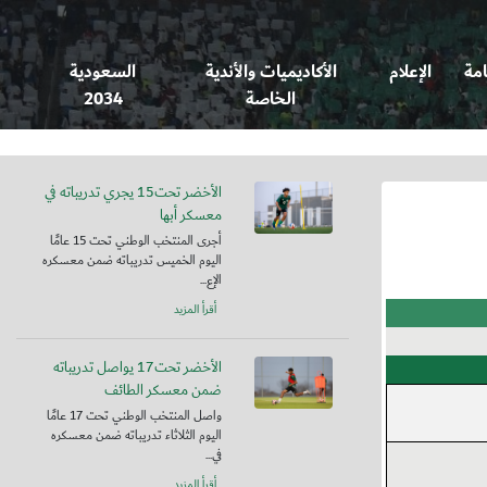
امة
الإعلام
الأكاديميات والأندية
السعودية
الخاصة
2034
الأخضر تحت15 يجري تدريباته في
معسكر أبها
أجرى المنتخب الوطني تحت 15 عامًا
اليوم الخميس تدريباته ضمن معسكره
الإع...
أقرأ المزيد
الأخضر تحت17 يواصل تدريباته
ضمن معسكر الطائف
واصل المنتخب الوطني تحت 17 عامًا
اليوم الثلاثاء تدريباته ضمن معسكره
في...
أقرأ المزيد