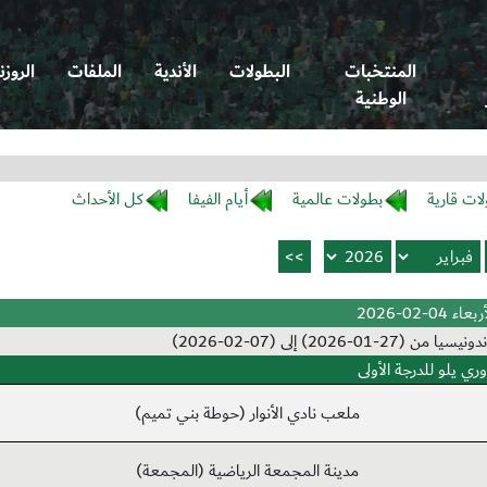
المنتخبات
البطولات
الأندية
الملفات
الروزن
الوطنية
لات قارية
بطولات عالمية
أيام الفيفا
كل الأحداث
بعاء 04-02-2026
202) إلى (07-02-2026)
ري يلو للدرجة الأولى
ملعب نادي الأنوار (حوطة بني تميم)
مدينة المجمعة الرياضية (المجمعة)