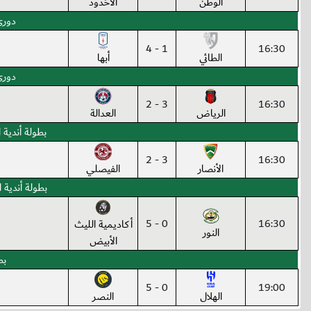
الوطن
الأخدود
دوري 
1 - 4
16:30
الطائي
أبها
دوري 
3 - 2
16:30
الرياض
العدالة
بطولة أندية المملكة 
3 - 2
16:30
الأنصار
الفيصلي
بطولة أندية المملكة 
0 - 5
16:30
أكاديمية الليث
النور
الأبيض
بط
0 - 5
19:00
الهلال
النصر