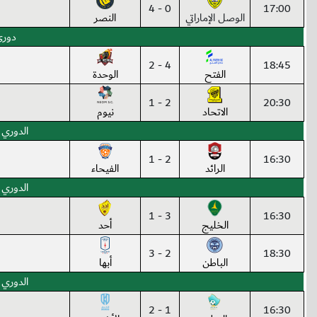
0 - 4
17:00
الوصل الإماراتي
النصر
دوري
4 - 2
18:45
الفتح
الوحدة
2 - 1
20:30
الاتحاد
نيوم
الدوري 
2 - 1
16:30
الرائد
الفيحاء
الدوري 
3 - 1
16:30
الخليج
أحد
2 - 3
18:30
الباطن
أبها
الدوري 
1 - 2
16:30