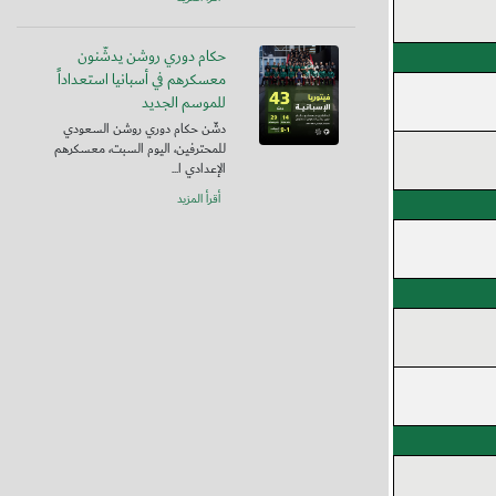
حكام دوري روشن يدشّنون
معسكرهم في أسبانيا استعداداً
للموسم الجديد
دشّن حكام دوري روشن السعودي
للمحترفين، اليوم السبت، معسكرهم
الإعدادي ا...
أقرأ المزيد