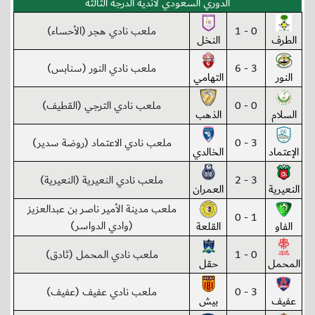
الدوري السعودي لأندية الدرجة الثالثة
0 - 1
ملعب نادي هجر (الأحساء)
الطرف
النخل
3 - 6
ملعب نادي النور (سنابس)
النور
التهامي
0 - 0
ملعب نادي الترجي (القطيف)
السلام
الذهب
3 - 0
ملعب نادي الاعتماد (روضة سدير)
الإعتماد
الخالدي
3 - 2
ملعب نادي النعيرية (النعيرية)
النعيرية
العمران
ملعب مدينة الأمير ناصر بن عبدالعزيز
1 - 0
(وادي الدواسر)
الفاو
القلعة
0 - 1
ملعب نادي المحمل (ثادق)
المحمل
حقل
3 - 0
ملعب نادي عفيف (عفيف)
عفيف
بيش