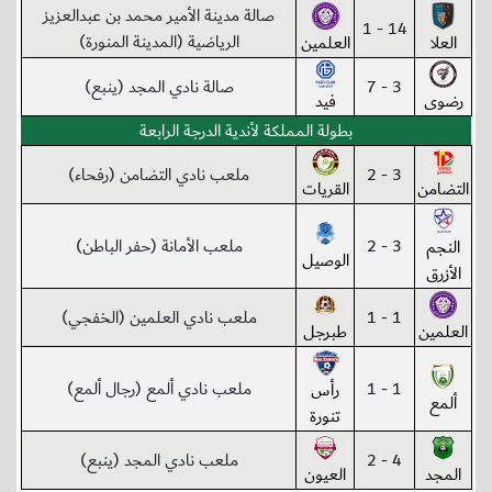
صالة مدينة الأمير محمد بن عبدالعزيز
14 - 1
الرياضية (المدينة المنورة)
العلا
العلمين
3 - 7
صالة نادي المجد (ينبع)
رضوى
فيد
بطولة المملكة لأندية الدرجة الرابعة
3 - 2
ملعب نادي التضامن (رفحاء)
التضامن
القريات
3 - 2
ملعب الأمانة (حفر الباطن)
النجم
الوصيل
الأزرق
1 - 1
ملعب نادي العلمين (الخفجي)
العلمين
طبرجل
1 - 1
ملعب نادي ألمع (رجال ألمع)
رأس
ألمع
تنورة
4 - 2
ملعب نادي المجد (ينبع)
المجد
العيون