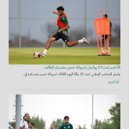
الأخضر تحت17 يواصل تدريباته ضمن معسكر الطائف
واصل المنتخب الوطني تحت 17 عامًا اليوم الثلاثاء تدريباته ضمن معسكره في...
أقرأ المزيد