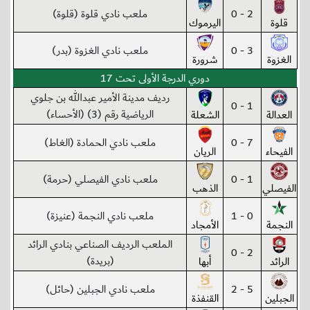
2 - 0
ملعب نادي قلوة (قلوة)
قلوة
اليرموك
3 - 0
ملعب نادي الغزوة (بدر)
الغزوة
شرورة
دوري الدرجة الأولى تحت 17
رديف مدينة الأمير عبدالله بن جلوي
1 - 0
الرياضية رقم (3) (الأحساء)
العدالة
الشعلة
7 - 0
ملعب نادي الحمادة (الغاط)
الفيحاء
الريان
1 - 0
ملعب نادي الفيصلي (حرمة)
الفيصلي
الذهب
0 - 1
ملعب نادي النجمة (عنيزة)
النجمة
الأمجاد
الملعب الرديف الصناعي بنادي الرائد
2 - 0
(بريدة)
الرائد
أبها
5 - 2
ملعب نادي الجبلين (حائل)
الجبلين
القنفذة