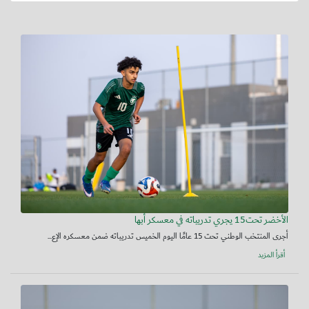
الأخضر تحت15 يجري تدريباته في معسكر أبها
أجرى المنتخب الوطني تحت 15 عامًا اليوم الخميس تدريباته ضمن معسكره الإع...
أقرأ المزيد