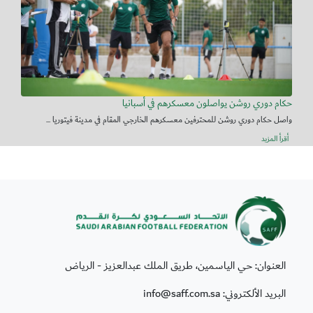
حكام دوري روشن يواصلون معسكرهم في أسبانيا
واصل حكام دوري روشن للمحترفين معسكرهم الخارجي المقام في مدينة فيتوريا ...
أقرأ المزيد
العنوان: حي الياسمين، طريق الملك عبدالعزيز - الرياض
البريد الألكتروني: info@saff.com.sa