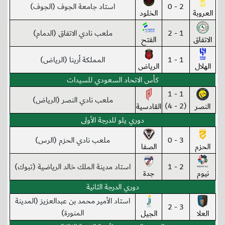
2 - 0
استاد جامعة الجوف (الجوف)
العروبة
الخلود
1 - 2
ملعب نادي الاتفاق (الدمام)
الاتفاق
الفتح
1 - 1
المملكة أرينا (الرياض)
الهلال
الرياض
كأس الاتحاد السعودي للسيدات
1 - 1
ملعب نادي النصر (الرياض)
(2 - 4)
النصر
القادسية
دوري يلو للدرجة الأولى
3 - 0
ملعب نادي الحزم (الرس)
الحزم
الصفا
2 - 1
استاد مدينة الملك خالد الرياضية (تبوك)
نيوم
جدة
دوري الدرجة الثانية
استاد الأمير محمد بن عبدالعزيز (المدينة
3 - 2
المنورة)
العلا
الجيل