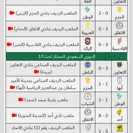
التعاون
العلا
0 - 2
الملعب الرديف بنادي الحزم (الرس)
الحزم
الوطن
3 - 0
الملعب الرديف بنادي الاتفاق (الدمام)
الاتفاق
العروبة
3 - 0
الملعب الرديف بنادي القادسية (الخبر)
القادسية
الرائد
الدوري السعودي الممتاز تحت17
الملعب الرديف الصناعي بنادي التعاون
3 - 0
(بريدة)
التعاون
الباطن
الملعب الرديف الصناعي بمدينة الأمير
1 - 1
سلطان بن عبدالعزيز الرياضية (أبها)
أبها
الحزم
1 - 2
ملعب بلدية ضمد (ضمد)
الوطن
الشباب
2 - 8
ملعب نادي أحد (المدينة المنورة)
أحد
الاتفاق
الملعب الرديف رقم (1) بنادي الاتحاد
5 - 1