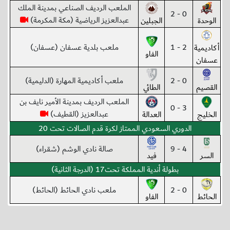
الملعب الرديف الصناعي بمدينة الملك
0 - 2
عبدالعزيز الرياضية (مكة المكرمة)
الوحدة
الجبلين
2 - 1
ملعب بلدية عسفان (عسفان)
أكاديمية
الفاو
عسفان
0 - 2
ملعب أكاديمية المهارة (الدليمية)
القصيم
الطائي
الملعب الرديف بمدينة الأمير نايف بن
3 - 0
عبدالعزيز (القطيف)
الخليج
العدالة
الدوري السعودي الممتاز لكرة قدم الصالات تحت 20
4 - 9
صالة نادي الوشم (شقراء)
السر
فيد
بطولة أندية المملكة تحت17 (الدرجة الثانية)
0 - 2
ملعب نادي الحائط (الحائط)
الحائط
الفاو