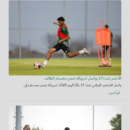
الأخضر تحت17 يواصل تدريباته ضمن معسكر الطائف
واصل المنتخب الوطني تحت 17 عامًا اليوم الثلاثاء تدريباته ضمن معسكره في...
أقرأ المزيد