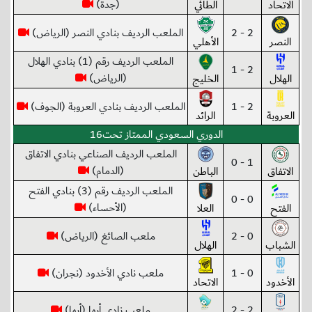
(جدة)
الاتحاد
الطائي
2 - 2
الملعب الرديف بنادي النصر (الرياض)
النصر
الأهلي
الملعب الرديف رقم (1) بنادي الهلال
2 - 1
(الرياض)
الهلال
الخليج
2 - 1
الملعب الرديف بنادي العروبة (الجوف)
العروبة
الرائد
الدوري السعودي الممتاز تحت16
الملعب الرديف الصناعي بنادي الاتفاق
1 - 0
(الدمام)
الاتفاق
الباطن
الملعب الرديف رقم (3) بنادي الفتح
0 - 0
(الأحساء)
الفتح
العلا
0 - 2
ملعب الصائغ (الرياض)
الشباب
الهلال
0 - 1
ملعب نادي الأخدود (نجران)
الأخدود
الاتحاد
2 - 2
ملعب نادي أبها (أبها)