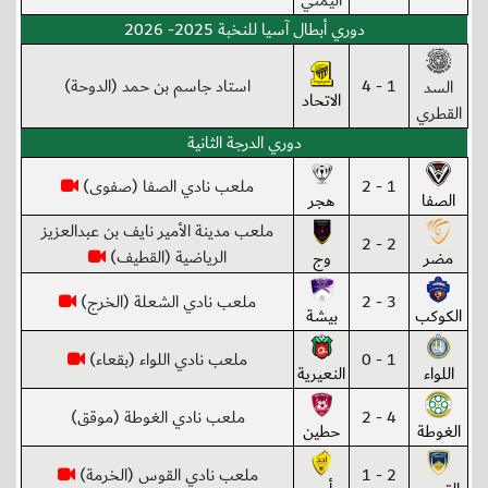
اليمني
دوري أبطال آسيا للنخبة 2025- 2026
1 - 4
استاد جاسم بن حمد (الدوحة)
السد
الاتحاد
القطري
دوري الدرجة الثانية
1 - 2
ملعب نادي الصفا (صفوى)
الصفا
هجر
ملعب مدينة الأمير نايف بن عبدالعزيز
2 - 2
الرياضية (القطيف)
مضر
وج
3 - 2
ملعب نادي الشعلة (الخرج)
الكوكب
بيشة
1 - 0
ملعب نادي اللواء (بقعاء)
اللواء
النعيرية
4 - 2
ملعب نادي الغوطة (موقق)
الغوطة
حطين
2 - 1
ملعب نادي القوس (الخرمة)