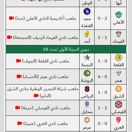
أبها
الوطن
2 - 0
ملعب أكاديمية النادي الأهلي (جدة)
مجد
الأهلي
القنفذة
1 - 1
ملعب نادي الفيحاء الرديف (المجمعة)
الفيحاء
أحد
دوري الدرجة الأولى تحت 18
0 - 1
ملعب نادي القلعة (الجوف)
القلعة
النجمة
0 - 4
ملعب نادي هجر (الأحساء)
هجر
الروضة
ملعب شركة التمدين الوطنية بنادي الشرق
0 - 1
(الدلم)
الشرق
الرياض
1 - 1
ملعب نادي الفيصلي (حرمة)
الفيصلي
محايل
0 - 0
ملعب نادي العربي (عنيزة)
العربي
عرعر