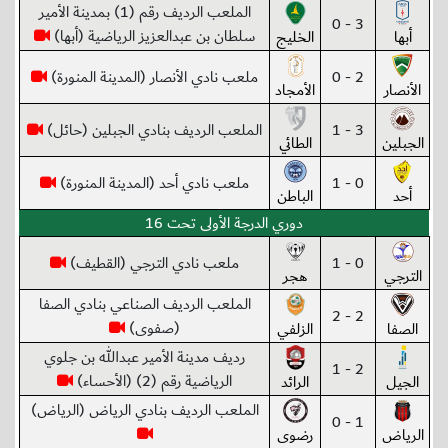
الملعب الرديف رقم (1) بمدينة الأمير
3 - 0
سلطان بن عبدالعزيز الرياضية (أبها)
أبها
الخليج
2 - 0
ملعب نادي الأنصار (المدينة المنورة)
الأنصار
الأمجاد
3 - 1
الملعب الرديف بنادي الجبلين (حائل)
الجبلين
الطائي
0 - 1
ملعب نادي أحد (المدينة المنورة)
أحد
الباطن
دوري الدرجة الأولى تحت 16
0 - 1
ملعب نادي الترجي (القطيف)
الترجي
هجر
الملعب الرديف الصناعي بنادي الصفا
2 - 2
(صفوى)
الصفا
الزلفي
رديف مدينة الأمير عبدالله بن جلوي
2 - 1
الرياضية رقم (2) (الأحساء)
الجيل
الرائد
الملعب الرديف بنادي الرياض (الرياض)
1 - 0
الرياض
رضوى