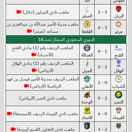
القوس
أحد
3 - 2
ملعب نادي الجبلين (حائل)
الريان
الصقر
ملعب مدينة الأمير عبدالله بن عبدالعزيز بن
3 - 0
مساعد (عرعر)
عرعر
القلعة
الدوري السعودي الممتاز تحت18
الملعب الرديف رقم (1) بنادي الفتح
1 - 0
(الأحساء)
الفتح
العدالة
الملعب الرديف رقم (1) بنادي الهلال
2 - 0
(الرياض)
الهلال
الجيل
الملعب الرديف بمدينة الأمير فيصل بن فهد
0 - 2
الرياضية (الرياض)
الشباب
الأهلي
2 - 0
ملعب نادي النصر (الرياض)
النصر
الوحدة
0 - 4
ملعب نادي الفيحاء الرديف (المجمعة)
الفيحاء
الاتحاد
2 - 3
ملعب نادي التعاون القديم (بريدة)