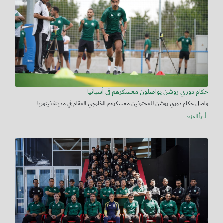
حكام دوري روشن يواصلون معسكرهم في أسبانيا
واصل حكام دوري روشن للمحترفين معسكرهم الخارجي المقام في مدينة فيتوريا ...
أقرأ المزيد