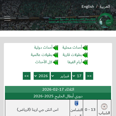
العربية
English
/
أحداث محلية
أحداث دولية
بطولات قارية
بطولات عالمية
أيام الفيفا
كل الأحداث
الثلاثاء 17-02-2026
دوري أبطال الخليج 2025-2026
13 - 0
اس اتش جي ارينا (الرياض)
التضامن
الشباب