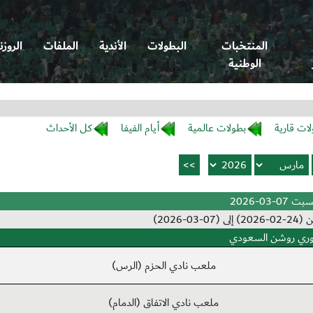
المنتخبات
البطولات
الأندية
الملفات
الروزن
الوطنية
لات قارية
بطولات عالمية
أيام الفيفا
كل الأحداث
بت 07-03-2026
0-2026)
ري روشن السعودي
ملعب نادي الحزم (الرس)
ملعب نادي الاتفاق (الدمام)