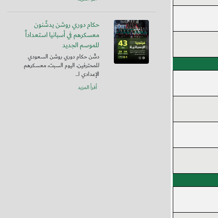
حكام دوري روشن يدشّنون
معسكرهم في أسبانيا استعداداً
للموسم الجديد
دشّن حكام دوري روشن السعودي
للمحترفين، اليوم السبت، معسكرهم
الإعدادي ا...
أقرأ المزيد