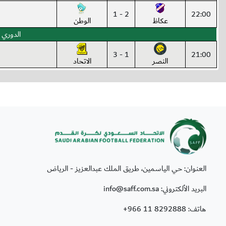
2 - 1
22:00
عكاظ
الوطن
الدوري 
1 - 3
21:00
النصر
الاتحاد
العنوان: حي الياسمين، طريق الملك عبدالعزيز - الرياض
البريد الألكتروني: info@saff.com.sa
هاتف:
+966 11 8292888