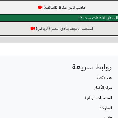
ملعب نادي عكاظ (الطائف)
الممتاز للناشئات تحت 17
الملعب الرديف بنادي النصر (الرياض)
روابط سريعة
عن الاتحاد
مركز الأخبار
المنتخبات الوطنية
البطولات