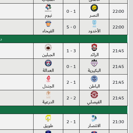
1 - 0
22:00
النصر
نيوم
0 - 5
22:00
الأخدود
الفيحاء
دو
3 - 1
21:45
الرائد
الجبلين
1 - 0
21:45
البكيرية
العدالة
1 - 2
21:45
الباطن
الجندل
2 - 2
21:45
الفيصلي
الدرعية
1 - 2
21:30
الانتصار
طويق