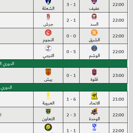
1 - 3
22:00
عفيف
الشعلة
1 - 2
22:00
السد
جرش
0 - 0
22:00
الشرق
النجوم
5 - 0
22:00
الوشم
الترجي
الدوري ال
1 - 0
23:00
قلوة
بيش
الدوري 
6 - 1
21:00
الاتحاد
العروبة
22:00
3 - 2
ا
الوحدة
التعاون
1 - 1
22:00