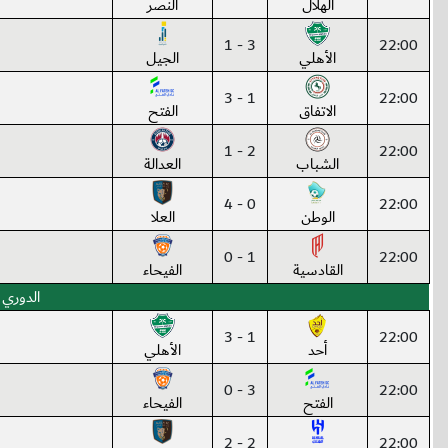
الهلال
النصر
3 - 1
22:00
الأهلي
الجيل
1 - 3
22:00
الاتفاق
الفتح
2 - 1
22:00
الشباب
العدالة
0 - 4
22:00
الوطن
العلا
1 - 0
22:00
القادسية
الفيحاء
الدوري 
1 - 3
22:00
أحد
الأهلي
3 - 0
22:00
الفتح
الفيحاء
2 - 2
22:00