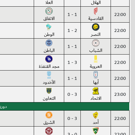
الهلال
العلا
1 - 1
22:00
القادسية
الاتفاق
2 - 1
22:00
النصر
الوطن
1 - 1
22:00
الشباب
الباطن
3 - 1
22:00
العروبة
مجد القنفذة
1 - 1
22:00
أبها
الأخدود
3 - 0
23:00
الاتحاد
التعاون
دوري 
3 - 0
22:00
أحد
الشرق
0 - 3
22:00