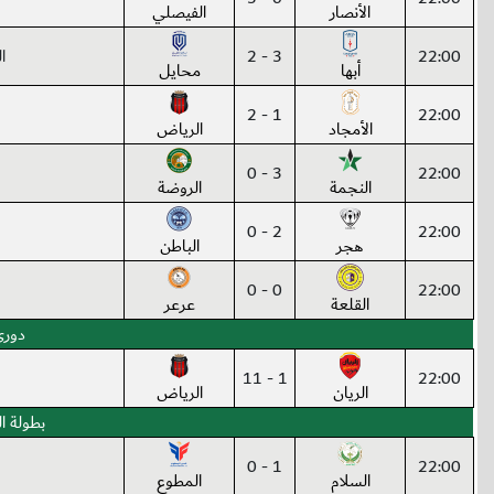
الأنصار
الفيصلي
22:00
3 - 2
الم
أبها
محايل
1 - 2
22:00
الأمجاد
الرياض
3 - 0
22:00
النجمة
الروضة
2 - 0
22:00
هجر
الباطن
0 - 0
22:00
القلعة
عرعر
دوري 
1 - 11
22:00
الريان
الرياض
بطولة ال
1 - 0
22:00
السلام
المطوع