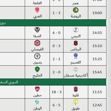
هجر
القلعة
3 - 1
19:00
الروضة
العربي
دوري 
0 - 4
14:55
الترجي
الصفا
3 - 0
15:10
الرياض
الفيصلي
1 - 2
15:25
القصيم
رضوى
0 - 2
15:45
أكاديمية عسفان
الخليج
الدوري السعو
3 - 18
11:15
قلوة
حطين
5 - 6
12:45
طويق
الوطن