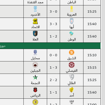
الباطن
مجد القنفذة
0 - 3
15:25
العروبة
الأخدود
3 - 3
15:40
أبها
الاتحاد
2 - 1
15:40
الوطن
العلا
دوري 
0 - 0
15:10
الشرق
محايل
3 - 1
15:15
الفيصلي
الجبلين
2 - 2
15:25
الطائي
النجمة
1 - 1
15:40
أحد
الرياض
2 - 1
17:00