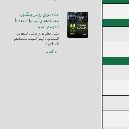
حكام دوري روشن يدشّنون
معسكرهم في أسبانيا استعداداً
للموسم الجديد
دشّن حكام دوري روشن السعودي
للمحترفين، اليوم السبت، معسكرهم
الإعدادي ا...
أقرأ المزيد