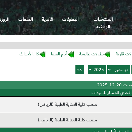
المنتخبات
البطولات
الأندية
الملفات
الروزن
الوطنية
لات قارية
بطولات عالمية
أيام الفيفا
كل الأحداث
بت 20-12-2025
تحدي الممتاز للسيدات
ملعب كلية العناية الطبية (الرياض)
ملعب كلية العناية الطبية (الرياض)
 الدرجة الأولى للسيدات