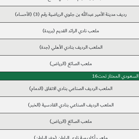
رديف مدينة الأمير عبدالله بن جلوي الرياضية رقم (3) (الأحساء)
ملعب نادي الرائد القديم (بريدة)
الملعب الرديف بنادي الأهلي (جدة)
ملعب الصائغ (الرياض)
السعودي الممتاز تحت16
الملعب الرديف الصناعي بنادي الاتفاق (الدمام)
الملعب الرديف الصناعي بنادي القادسية (الخبر)
ملعب الصائغ (الرياض)
ملعب أكاديمية نادي الباطن (حفر الباطن)