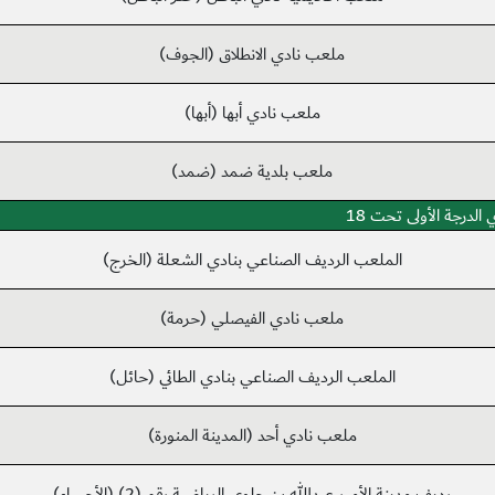
ملعب نادي الانطلاق (الجوف)
ملعب نادي أبها (أبها)
ملعب بلدية ضمد (ضمد)
الدرجة الأولى تحت 18
الملعب الرديف الصناعي بنادي الشعلة (الخرج)
ملعب نادي الفيصلي (حرمة)
الملعب الرديف الصناعي بنادي الطائي (حائل)
ملعب نادي أحد (المدينة المنورة)
رديف مدينة الأمير عبدالله بن جلوي الرياضية رقم (2) (الأحساء)