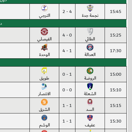
4 - 2
15:45
نجمة جدة
الترجي
دو
0 - 4
15:25
الطائي
الفيصلي
1 - 4
17:30
العدالة
الوحدة
1 - 0
15:00
الروضة
طويق
0 - 0
15:10
الشعلة
الانتصار
1 - 1
15:15
السد
الشرق
1 - 1
15:30
عفيف
الوشم