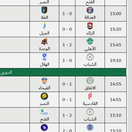
الفتح
النصر
0 - 1
15:00
العدالة
العلا
0 - 0
15:20
الرائد
الجيل
2 - 1
15:45
الأهلي
الوحدة
0 - 1
19:10
الشباب
الهلال
الدوري 
1 - 0
14:55
الاتفاق
الفيحاء
1 - 0
14:55
القادسية
النصر
2 - 1
15:10
الشباب
الفتح
0 - 2
15:10