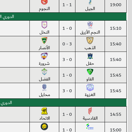
1 - 1
19:00
الجيل
النجوم
الدوري ال
0 - 1
15:10
النجم الأزرق
النخل
3 - 0
15:40
الذهب
الأنصار
0 - 3
15:40
حقل
شرورة
0 - 1
15:45
الفاو
الفضل
0 - 3
15:45
الغزوة
محايل
الدوري 
0 - 1
14:55
القادسية
الاتحاد
0 - 1
15:00